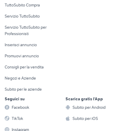
Uffici e Locali
TuttoSubito Compra
commerciali
Servizio TuttoSubito
elettronica
per la casa e la
sports e hobby
Servizio TuttoSubito per
persona
Informatica
Animali
Professionisti
Arredamento e
Console e
Accessori per
Casalinghi
Inserisci annuncio
Videogiochi
animali
Elettrodomestici
Promuovi annuncio
Audio/Video
Musica e Film
Giardino e Fai da te
Consigli per la vendita
Fotografia
Libri e Riviste
Abbigliamento e
Negozi e Aziende
Telefonia
Strumenti Musicali
Accessori
Subito per le aziende
Sports
Tutto per i bambini
Seguici su
Scarica gratis l'App
Biciclette
Facebook
Subito per Android
Collezionismo
TikTok
Subito per iOS
Instagram