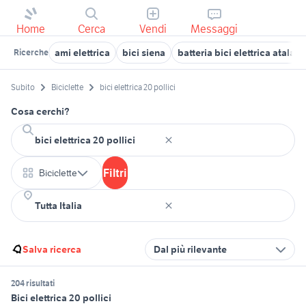
Home
Cerca
Vendi
Messaggi
ami elettrica
bici siena
batteria bici elettrica atala
Ricerche
Subito
Biciclette
bici elettrica 20 pollici
Cosa cerchi?
Filtri
Biciclette
Salva ricerca
Dal più rilevante
204 risultati
Bici elettrica 20 pollici