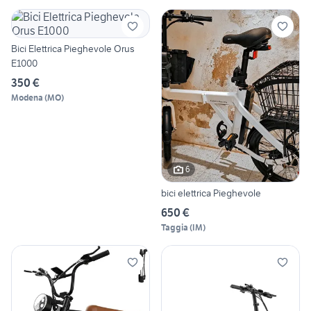
Bici Elettrica Pieghevole Orus
E1000
350 €
Modena
(
MO
)
6
bici elettrica Pieghevole
650 €
Taggia
(
IM
)