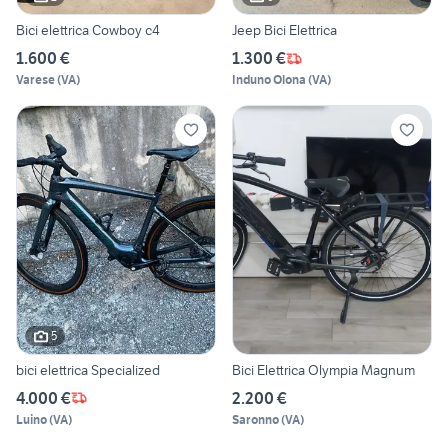
Bici elettrica Cowboy c4
Jeep Bici Elettrica
1.600 €
1.300 €
Varese
(
VA
)
Induno Olona
(
VA
)
5
bici elettrica Specialized
Bici Elettrica Olympia Magnum
4.000 €
2.200 €
Luino
(
VA
)
Saronno
(
VA
)