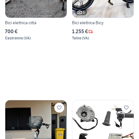
6
Bici elettrica città
Bici elettrica Bicy
700 €
1.255 €
Castronno
(
VA
)
Taino
(
VA
)