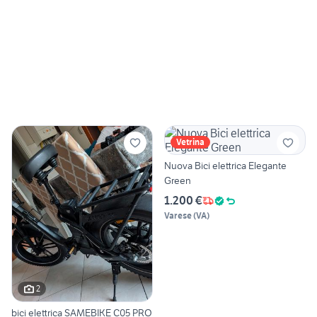
Vetrina
Nuova Bici elettrica Elegante
Green
1.200 €
Varese
(
VA
)
2
bici elettrica SAMEBIKE C05 PRO