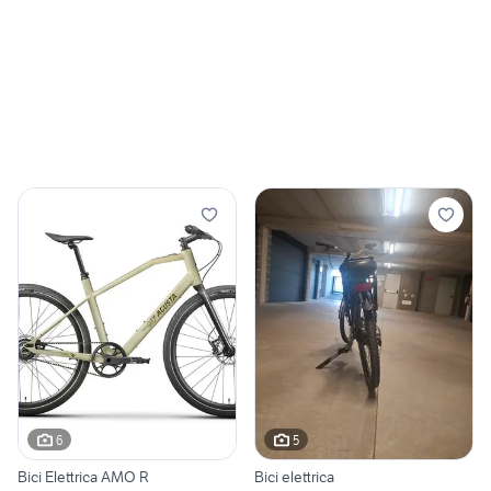
6
5
Bici Elettrica AMO R
Bici elettrica