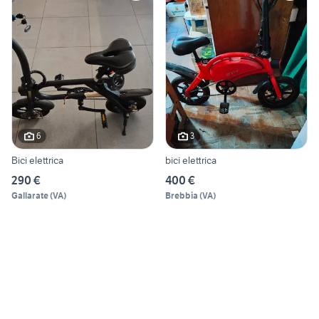
6
3
Bici elettrica
bici elettrica
290 €
400 €
Gallarate
(
VA
)
Brebbia
(
VA
)