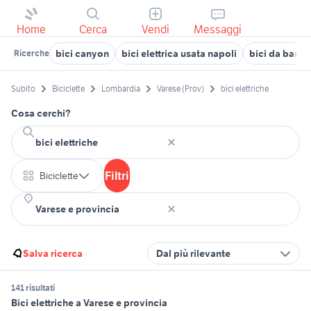
Home
Cerca
Vendi
Messaggi
bici canyon
bici elettrica usata napoli
bici da bamb
Ricerche
Subito
Biciclette
Lombardia
Varese (Prov)
bici elettriche
Cosa cerchi?
Filtri
Biciclette
Salva ricerca
Dal più rilevante
141 risultati
Bici elettriche a Varese e provincia