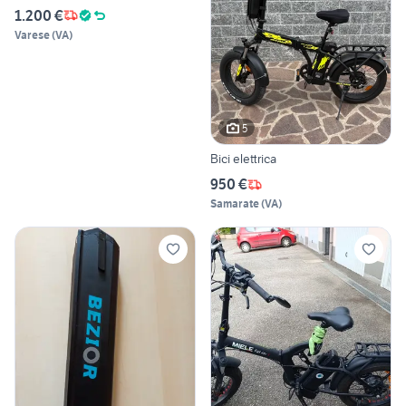
1.200 €
Varese
(
VA
)
5
Bici elettrica
950 €
Samarate
(
VA
)