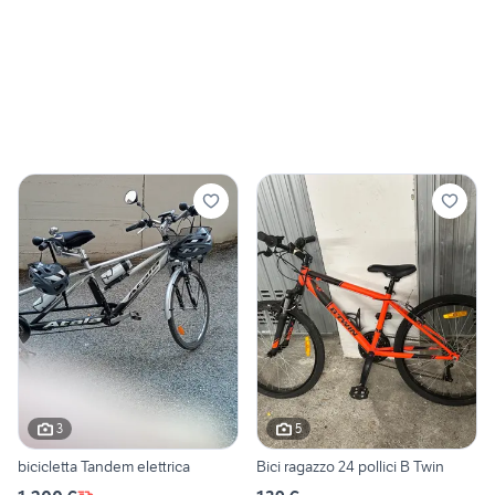
3
5
bicicletta Tandem elettrica
Bici ragazzo 24 pollici B Twin