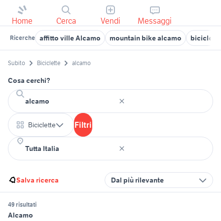
Home
Cerca
Vendi
Messaggi
affitto ville Alcamo
mountain bike alcamo
biciclett
Ricerche
Subito
Biciclette
alcamo
Cosa cerchi?
Filtri
Biciclette
Salva ricerca
Dal più rilevante
49 risultati
Alcamo