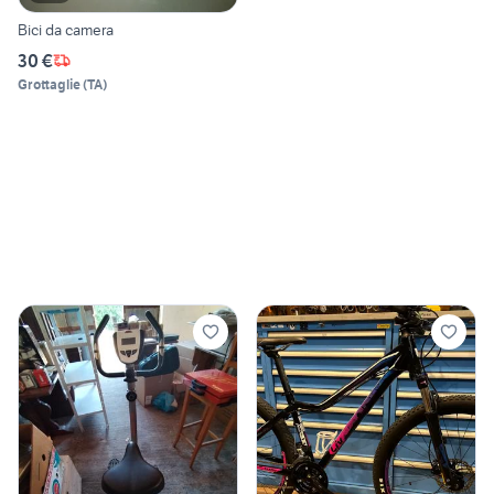
Bici da camera
30 €
Grottaglie
(
TA
)