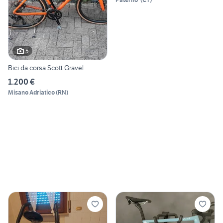
5
Bici da corsa Scott Gravel
1.200 €
Misano Adriatico
(
RN
)