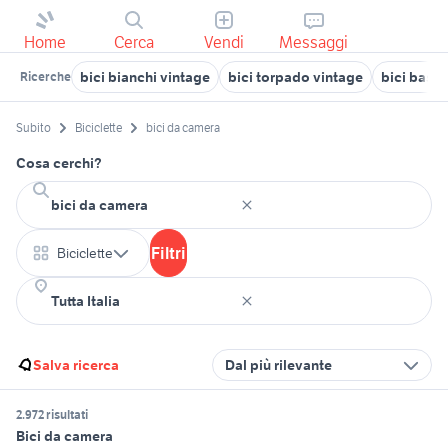
Home
Cerca
Vendi
Messaggi
bici bianchi vintage
bici torpado vintage
bici bass
Ricerche
Subito
Biciclette
bici da camera
Cosa cerchi?
Filtri
Biciclette
Salva ricerca
Dal più rilevante
2.972 risultati
Bici da camera