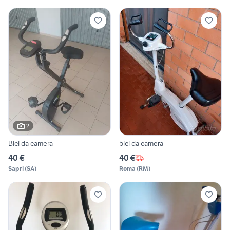
2
Bici da camera
bici da camera
40 €
40 €
Sapri
(
SA
)
Roma
(
RM
)