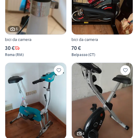
6
bici da camera
bici da camera
30 €
70 €
Roma
(
RM
)
Belpasso
(
CT
)
4