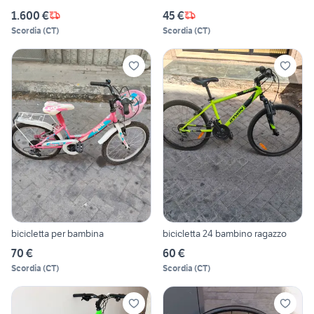
1.600 €
45 €
Scordia
(
CT
)
Scordia
(
CT
)
bicicletta per bambina
bicicletta 24 bambino ragazzo
70 €
60 €
Scordia
(
CT
)
Scordia
(
CT
)