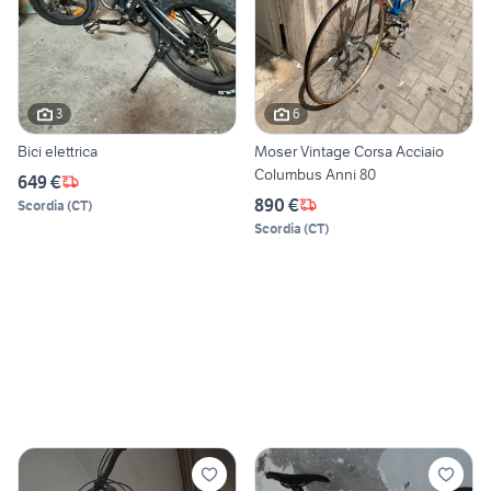
3
6
Bici elettrica
Moser Vintage Corsa Acciaio
Columbus Anni 80
649 €
890 €
Scordia
(
CT
)
Scordia
(
CT
)