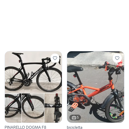
5
PINARELLO DOGMA F8
bicicletta