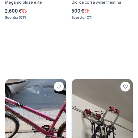
Megamo pluse elite
Bici da corsa wilier triestina
2.600 €
500 €
Scordia
(
CT
)
Scordia
(
CT
)