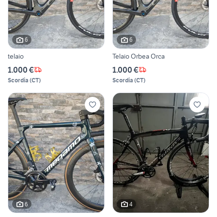
6
6
telaio
Telaio Orbea Orca
1.000 €
1.000 €
Scordia
(
CT
)
Scordia
(
CT
)
6
4