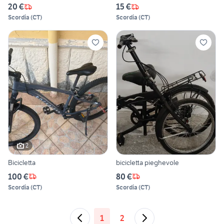
20 €
15 €
Scordia
(
CT
)
Scordia
(
CT
)
2
Bicicletta
bicicletta pieghevole
100 €
80 €
Scordia
(
CT
)
Scordia
(
CT
)
1
2