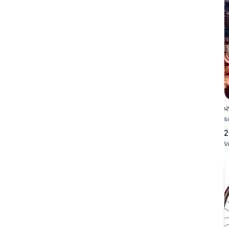

s
2
V