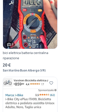
3
bici elettrica batteria centralina
riparazione
20 €
San Martino Buon Albergo
(
VR
)