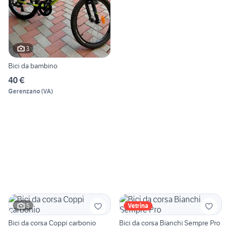
3
Bici da bambino
40 €
Gerenzano
(
VA
)
5
Vetrina
Bici da corsa Coppi carbonio
Bici da corsa Bianchi Sempre Pro