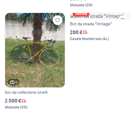
Mozzate
(
CO
)
Vetrina
Bici da strada "Vintage"
200 €
Casale Monferrato
(
AL
)
6
bici da collezione cinelli
2.500 €
Mozzate
(
CO
)