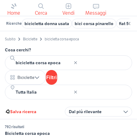
Home
Cerca
Vendi
Messaggi
bicicletta donna usata
bici corsa pinarello
fiat 500 
Ricerche
Subito
Biciclette
bicicletta corsa epoca
Cosa cerchi?
Filtri
Biciclette
Salva ricerca
Dal più rilevante
792 risultati
Bicicletta corsa epoca