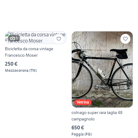
5
Bicicletta da corsa vintage
Francesco Moser
250 €
Mezzocorona
(
TN
)
Vetrina
colnago super rara taglia 48
campagnolo
650 €
Foggia
(
FG
)