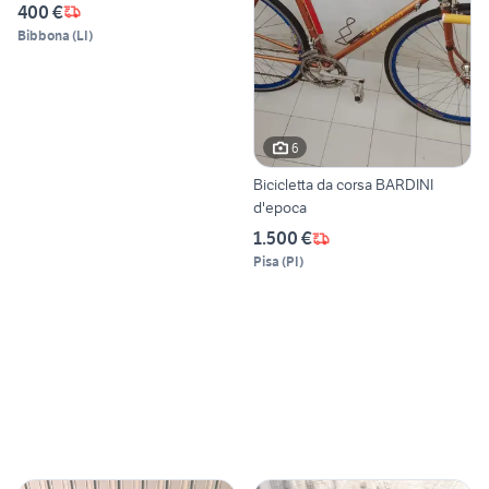
400 €
Bibbona
(
LI
)
6
Bicicletta da corsa BARDINI
d'epoca
1.500 €
Pisa
(
PI
)