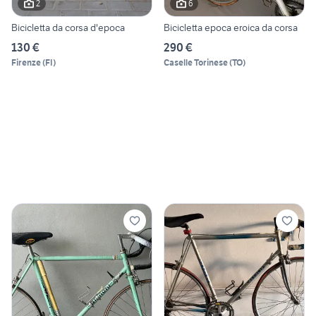
2
6
Bicicletta da corsa d'epoca
Bicicletta epoca eroica da corsa
130 €
290 €
Firenze
(
FI
)
Caselle Torinese
(
TO
)