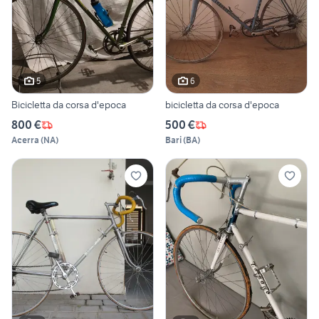
5
6
Bicicletta da corsa d'epoca
bicicletta da corsa d'epoca
800 €
500 €
Acerra
(
NA
)
Bari
(
BA
)