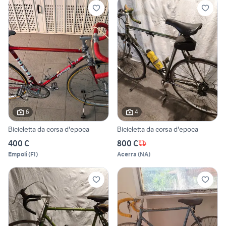
6
4
Bicicletta da corsa d'epoca
Bicicletta da corsa d'epoca
400 €
800 €
Empoli
(
FI
)
Acerra
(
NA
)