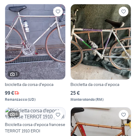
3
bicicletta da corsa d'epoca
Bicicletta da corsa d’epoca
99 €
25 €
Remanzacco
(
UD
)
Monterotondo
(
RM
)
6
Bicicletta corsa d'epoca francese
TERROT 1910 EROI