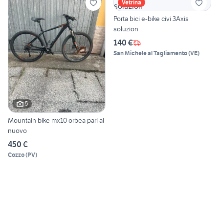
Vetrina
Porta bici e-bike civi 3Axis
soluzion
140 €
San Michele al Tagliamento
(
VE
)
5
Mountain bike mx10 orbea pari al
nuovo
450 €
Cozzo
(
PV
)