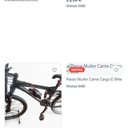
Monza
(
MB
)
Vetrina
Riese Muller Carrie Cargo E-Bike
Monza
(
MB
)