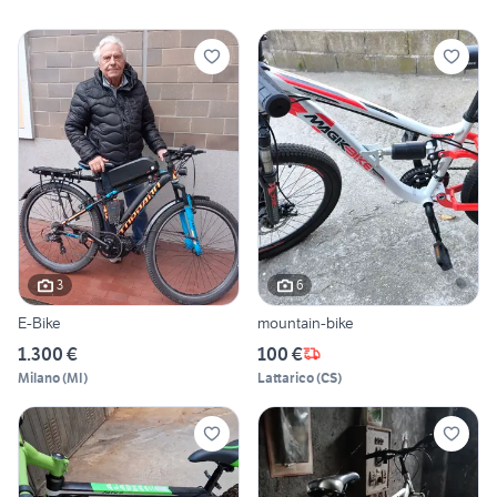
3
6
E-Bike
mountain-bike
1.300 €
100 €
Milano
(
MI
)
Lattarico
(
CS
)