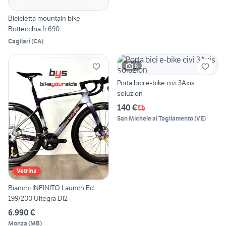
Bicicletta mountain bike
Bottecchia fr 690
Cagliari
(
CA
)
6
Porta bici e-bike civi 3Axis
soluzion
140 €
San Michele al Tagliamento
(
VE
)
Vetrina
Bianchi INFINITO Launch Ed.
199/200 Ultegra Di2
6.990 €
Monza
(
MB
)