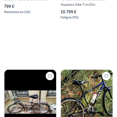
Aspasso bike Fun2Go
799 €
10.799 €
Remanzacco
(
UD
)
Foligno
(
PG
)