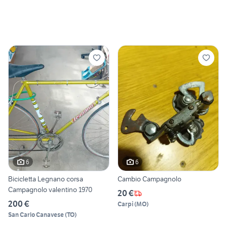
6
6
Bicicletta Legnano corsa
Cambio Campagnolo
Campagnolo valentino 1970
20 €
200 €
Carpi
(
MO
)
San Carlo Canavese
(
TO
)