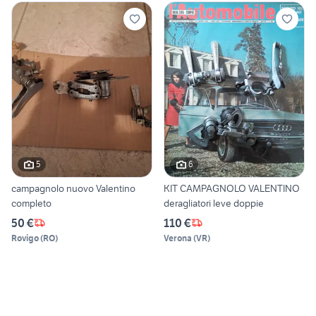
5
6
campagnolo nuovo Valentino
KIT CAMPAGNOLO VALENTINO
completo
deragliatori leve doppie
50 €
110 €
Rovigo
(
RO
)
Verona
(
VR
)