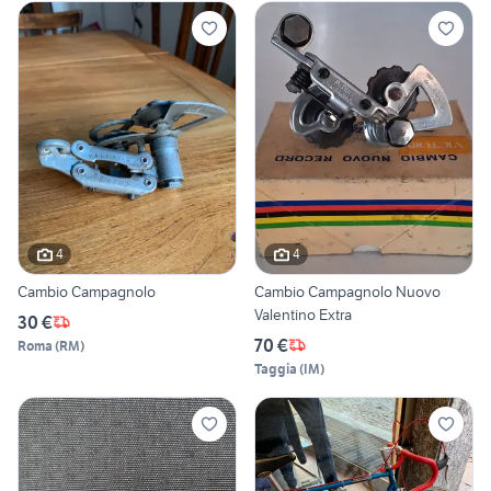
4
4
Cambio Campagnolo
Cambio Campagnolo Nuovo
Valentino Extra
30 €
70 €
Roma
(
RM
)
Taggia
(
IM
)