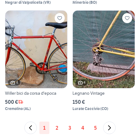
Negrar di Valpolicella
(
VR
)
Minerbio
(
BO
)
4
4
Willer bici da corsa d'epoca
Legnano Vintage
500 €
150 €
Cremolino
(
AL
)
Lurate Caccivio
(
CO
)
1
2
3
4
5