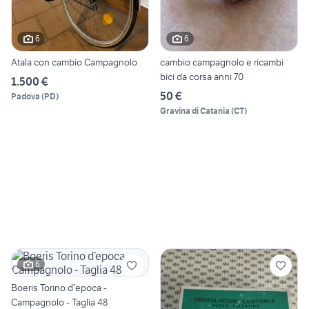
6
6
Atala con cambio Campagnolo
cambio campagnolo e ricambi
bici da corsa anni 70
1.500 €
50 €
Padova
(
PD
)
Gravina di Catania
(
CT
)
6
Boeris Torino d’epoca -
Campagnolo - Taglia 48