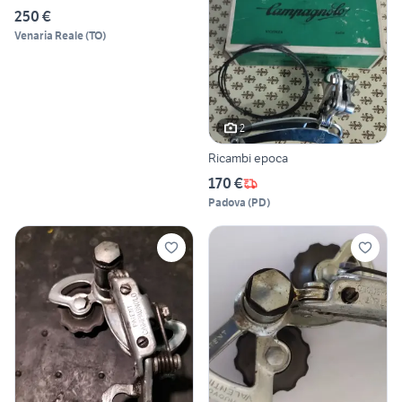
250 €
Venaria Reale
(
TO
)
2
Ricambi epoca
170 €
Padova
(
PD
)