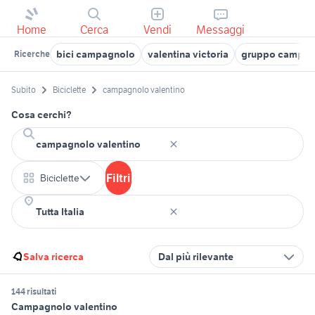
Home
Cerca
Vendi
Messaggi
bici campagnolo
valentina victoria
gruppo campag
Ricerche
Subito
Biciclette
campagnolo valentino
Cosa cerchi?
Filtri
Biciclette
Salva ricerca
Dal più rilevante
144 risultati
Campagnolo valentino