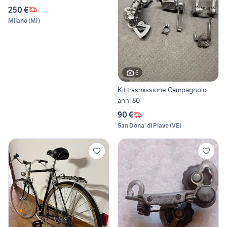
250 €
Milano
(
MI
)
6
Kit trasmissione Campagnolo
anni 80
90 €
San Dona' di Piave
(
VE
)