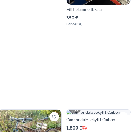
MBT biammortizzata
350 €
Fano
(
PU
)
6
Cannondale Jekyll 1 Carbon
1.800 €