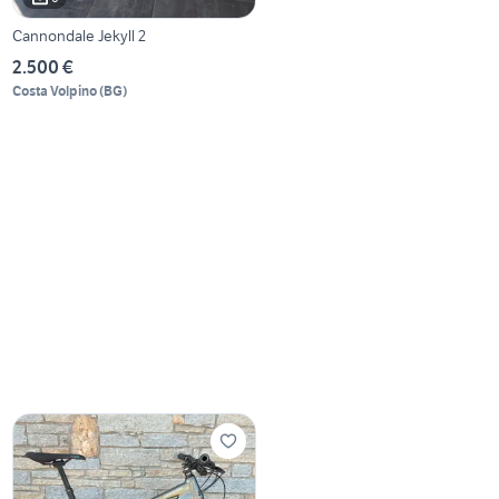
Cannondale Jekyll 2
2.500 €
Costa Volpino
(
BG
)