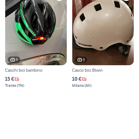
5
5
Caschi bici bambino
Casco bici Btwin
15 €
10 €
Trento
(
TN
)
Milano
(
MI
)