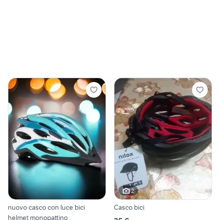
2
nuovo casco con luce bici
Casco bici
helmet monopattino