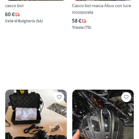
casco bici
Casco bici marca Abus con luce
incorporata
60 €
58 €
Celle di Bulgheria
(
SA
)
Trieste
(
TS
)