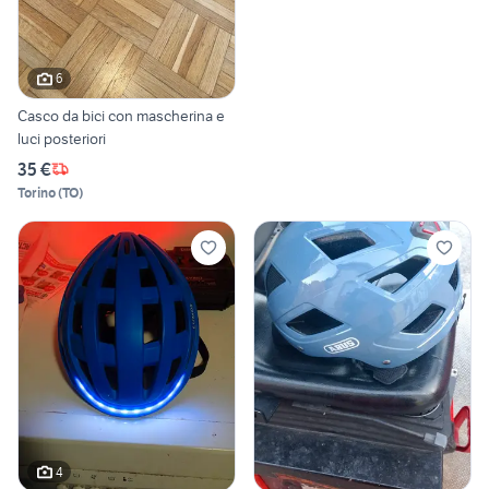
6
Casco da bici con mascherina e
luci posteriori
35 €
Torino
(
TO
)
4