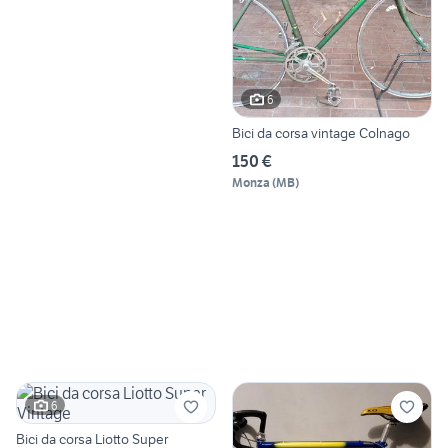
6
Bici da corsa vintage Colnago
150 €
Monza
(
MB
)
6
Bici da corsa Liotto Super