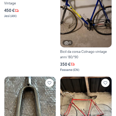
Vintage
450 €
Jesi
(
AN
)
6
Bicil da corsa Colnago vintage
anni '80/'90
350 €
Fossano
(
CN
)