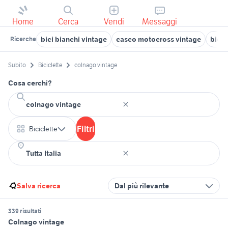
Home
Cerca
Vendi
Messaggi
bici bianchi vintage
casco motocross vintage
bici 
Ricerche
Subito
Biciclette
colnago vintage
Cosa cerchi?
Filtri
Biciclette
Salva ricerca
Dal più rilevante
339 risultati
Colnago vintage