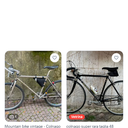
4
Vetrina
Mountain bike vintage - Colnago
colnago super rara taglia 48