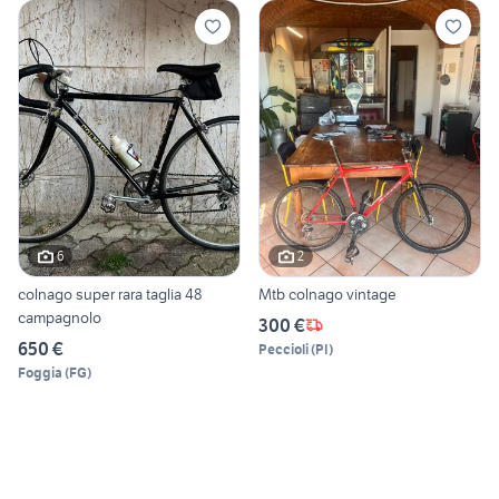
6
2
colnago super rara taglia 48
Mtb colnago vintage
campagnolo
300 €
650 €
Peccioli
(
PI
)
Foggia
(
FG
)