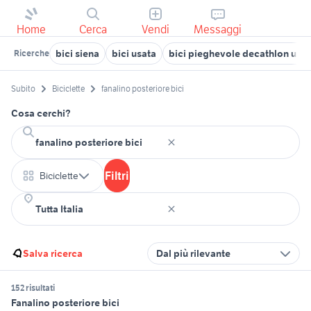
Home
Cerca
Vendi
Messaggi
bici siena
bici usata
bici pieghevole decathlon usa
Ricerche
Subito
Biciclette
fanalino posteriore bici
Cosa cerchi?
Filtri
Biciclette
Salva ricerca
Dal più rilevante
152 risultati
Fanalino posteriore bici