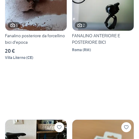
6
2
Fanalino posteriore da forcellino
FANALINO ANTERIORE E
bici d'epoca
POSTERIORE BICI
Roma
(
RM
)
20 €
Villa Literno
(
CE
)