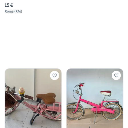
15 €
Roma
(
RM
)