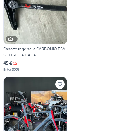
6
Canotto reggisella CARBONIO FSA
SLR+SELLA ITALIA
45 €
Erba
(
CO
)