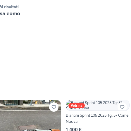
74 risultati
sa como
Vetrina
Bianchi Sprint 105 2025 Tg: 57 Come
Nuova
1.400 €