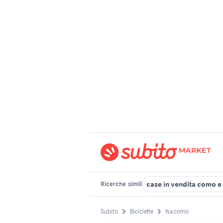
case in vendita como e
Ricerche
simili
Subito
Biciclette
fsa como