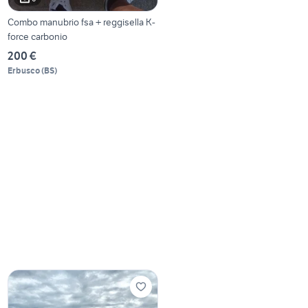
Combo manubrio fsa + reggisella K-
force carbonio
200 €
Erbusco
(
BS
)