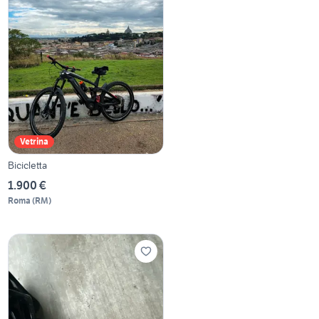
Vetrina
Bicicletta
1.900 €
Roma
(
RM
)