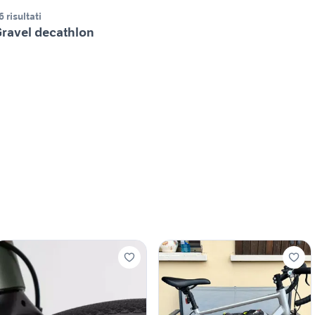
6 risultati
ravel decathlon