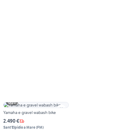
6
Yamaha e gravel wabash bike
2.490 €
Sant'Elpidio a Mare
(
FM
)