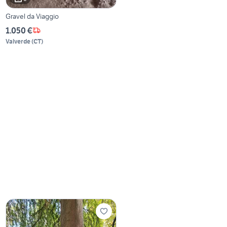
Gravel da Viaggio
1.050 €
Valverde
(
CT
)