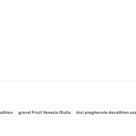
athlon
gravel Friuli Venezia Giulia
bici pieghevole decathlon us