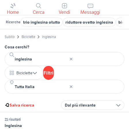
Home
Cerca
Vendi
Messaggi
trio inglesina otutto
riduttore ovetto inglesina
bici 
Ricerche
Subito
Biciclette
inglesina
Cosa cerchi?
Filtri
Biciclette
Salva ricerca
Dal più rilevante
21 risultati
Inglesina