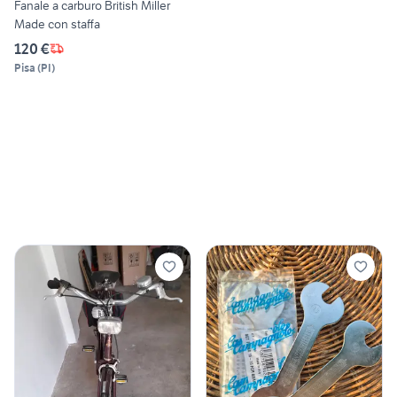
Fanale a carburo British Miller
Made con staffa
120 €
Pisa
(
PI
)