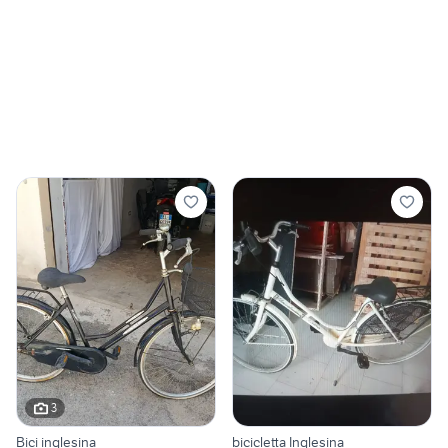
3
Bici inglesina
bicicletta Inglesina