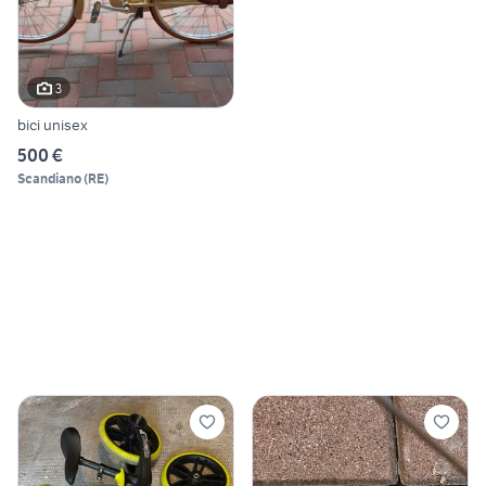
3
bici unisex
500 €
Scandiano
(
RE
)