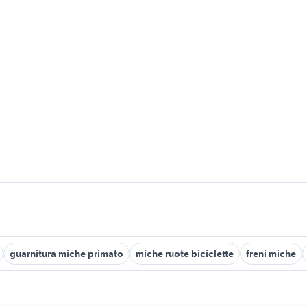
guarnitura miche primato
miche ruote biciclette
freni miche