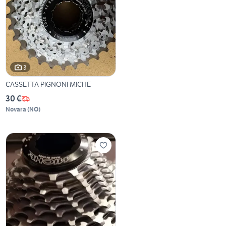
3
CASSETTA PIGNONI MICHE
30 €
Novara
(
NO
)