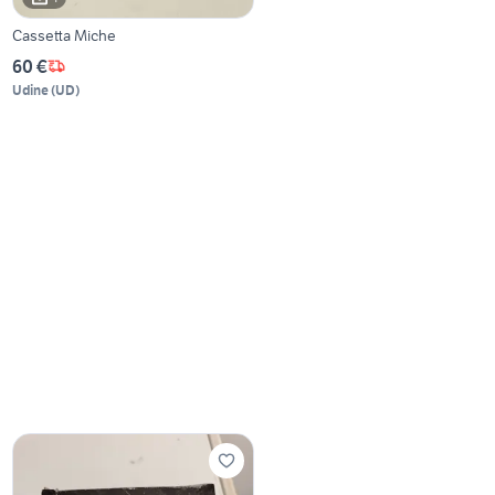
Cassetta Miche
60 €
Udine
(
UD
)