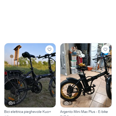
6
3
Bici elettrica pieghevole Kuo+
Argento Mini Max Plus - E-bike