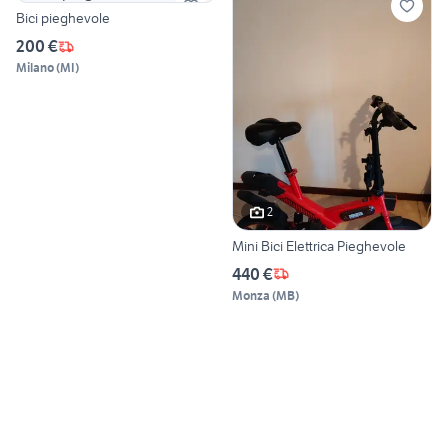
Bici pieghevole
200 €
Milano
(
MI
)
2
Mini Bici Elettrica Pieghevole
440 €
Monza
(
MB
)