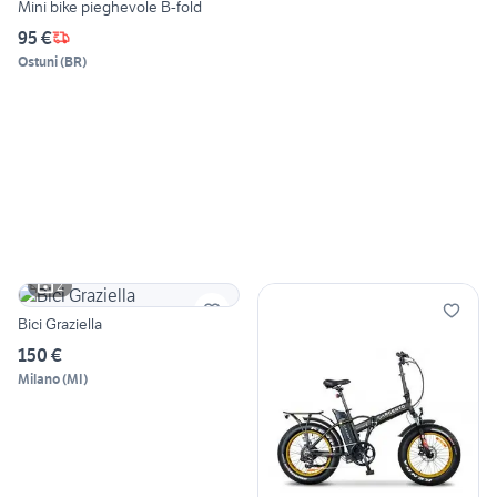
Mini bike pieghevole B-fold
95 €
Ostuni
(
BR
)
2
Bici Graziella
150 €
Milano
(
MI
)