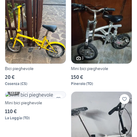
3
Bici pieghevole
Mini bici pieghevole
20 €
150 €
Cosenza
(
CS
)
Pinerolo
(
TO
)
2
Mini bici pieghevole
110 €
La Loggia
(
TO
)