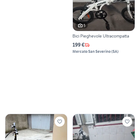
5
Bici Pieghevole Ultracompatta
199 €
Mercato San Severino
(
SA
)