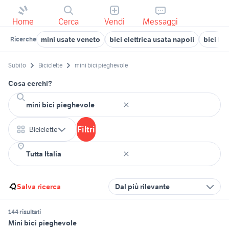
Home
Cerca
Vendi
Messaggi
mini usate veneto
bici elettrica usata napoli
bici bi
Ricerche
Subito
Biciclette
mini bici pieghevole
Cosa cerchi?
Filtri
Biciclette
Salva ricerca
Dal più rilevante
144 risultati
Mini bici pieghevole