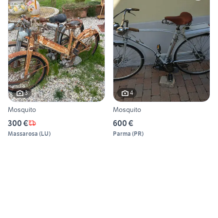
3
4
Mosquito
Mosquito
300 €
600 €
Massarosa
(
LU
)
Parma
(
PR
)