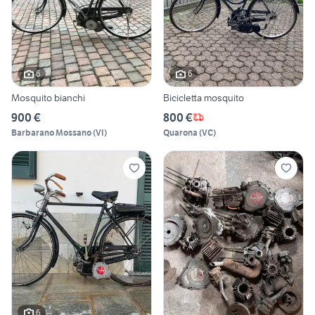
6
6
Mosquito bianchi
Bicicletta mosquito
900 €
800 €
Barbarano Mossano
(
VI
)
Quarona
(
VC
)
6