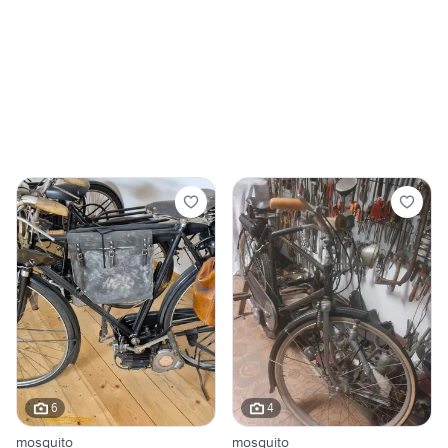
6
4
mosquito
mosquito