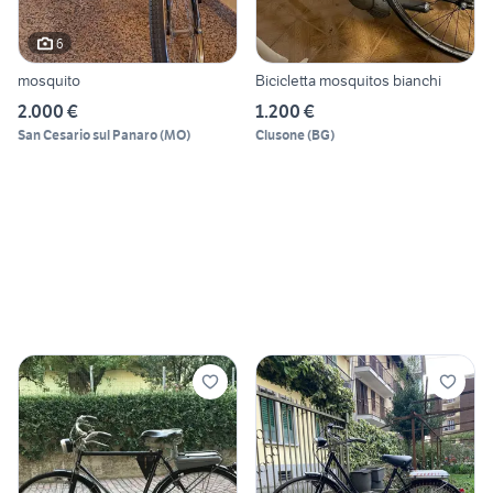
6
mosquito
Bicicletta mosquitos bianchi
2.000 €
1.200 €
San Cesario sul Panaro
(
MO
)
Clusone
(
BG
)