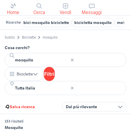
Home
Cerca
Vendi
Messaggi
bici mosquito biciclette
bicicletta mosquito
motore 
Ricerche
Subito
Biciclette
mosquito
Cosa cerchi?
Filtri
Biciclette
Salva ricerca
Dal più rilevante
153 risultati
Mosquito