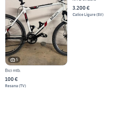
3.200 €
Calice Ligure
(
SV
)
5
Bici mtb.
100 €
Resana
(
TV
)