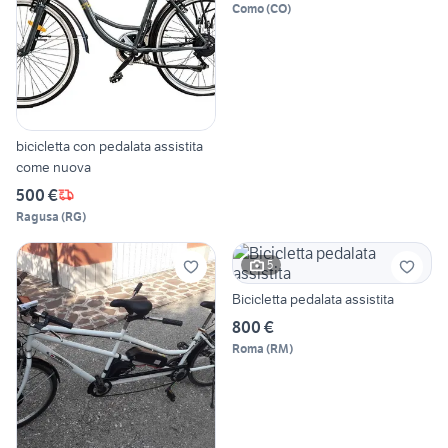
Como
(
CO
)
bicicletta con pedalata assistita
come nuova
500 €
Ragusa
(
RG
)
5
Bicicletta pedalata assistita
800 €
Roma
(
RM
)