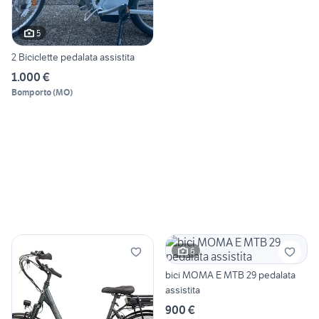
5
2 Biciclette pedalata assistita
1.000 €
Bomporto
(
MO
)
6
bici MOMA E MTB 29 pedalata
assistita
900 €