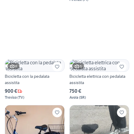
6
6
Bicicletta con la pedalata
Bicicletta elettrica con pedalata
assistita
assistita
900 €
750 €
Treviso
(
TV
)
Avola
(
SR
)