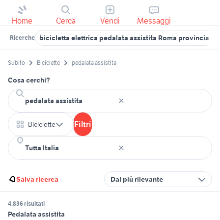
Home
Cerca
Vendi
Messaggi
bicicletta elettrica pedalata assistita Roma provincia
Ricerche
Subito
Biciclette
pedalata assistita
Cosa cerchi?
Filtri
Biciclette
Salva ricerca
Dal più rilevante
4.836 risultati
Pedalata assistita