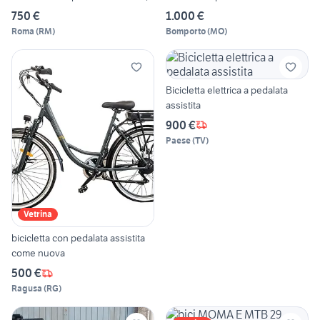
750 €
1.000 €
Roma
(
RM
)
Bomporto
(
MO
)
Bicicletta elettrica a pedalata
assistita
900 €
Paese
(
TV
)
Vetrina
bicicletta con pedalata assistita
come nuova
500 €
Ragusa
(
RG
)