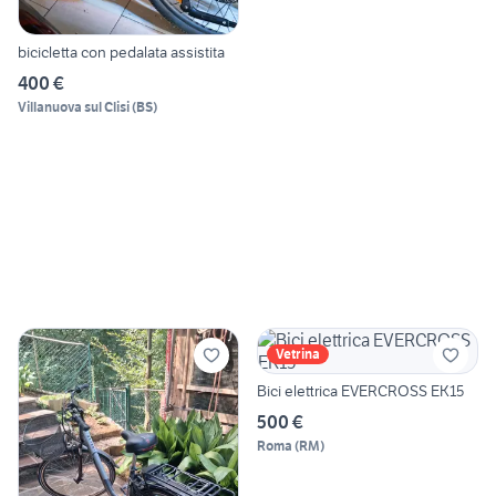
bicicletta con pedalata assistita
400 €
Villanuova sul Clisi
(
BS
)
Vetrina
Bici elettrica EVERCROSS EK15
500 €
Roma
(
RM
)