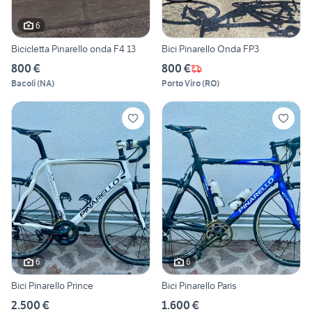
6
Bicicletta Pinarello onda F4 13
Bici Pinarello Onda FP3
800 €
800 €
Bacoli
(
NA
)
Porto Viro
(
RO
)
6
6
Bici Pinarello Prince
Bici Pinarello Paris
2.500 €
1.600 €