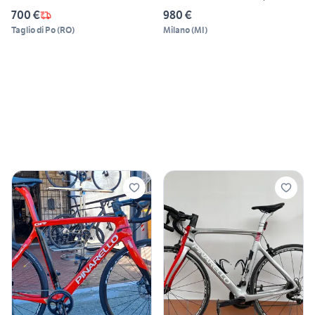
700 €
980 €
Taglio di Po
(
RO
)
Milano
(
MI
)