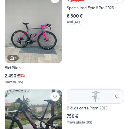
Specialized Epic 8 Pro 2025 L
6.500 €
Asti
(
AT
)
4
Bici Piton
2.490 €
Rovato
(
BS
)
Bici da corsa Piton 2016
750 €
Travagliato
(
BS
)