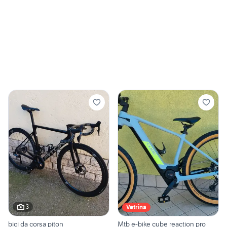
3
Vetrina
bici da corsa piton
Mtb e-bike cube reaction pro