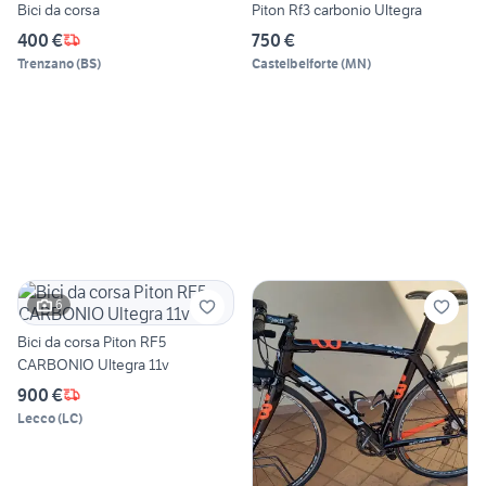
Bici da corsa
Piton Rf3 carbonio Ultegra
400 €
750 €
Trenzano
(
BS
)
Castelbelforte
(
MN
)
6
Bici da corsa Piton RF5
CARBONIO Ultegra 11v
900 €
Lecco
(
LC
)