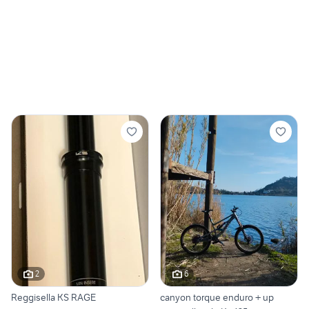
2
6
Reggisella KS RAGE
canyon torque enduro + up