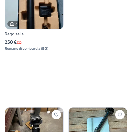
2
Reggisella
250 €
Romano di Lombardia
(
BG
)