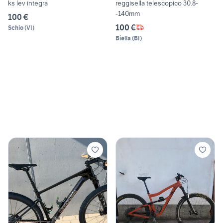
ks lev integra
reggisella telescopico 30.8-
-140mm
100 €
100 €
Schio
(
VI
)
Biella
(
BI
)