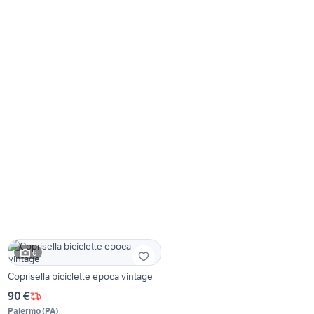
6
Coprisella biciclette epoca vintage
90 €
Palermo
(
PA
)