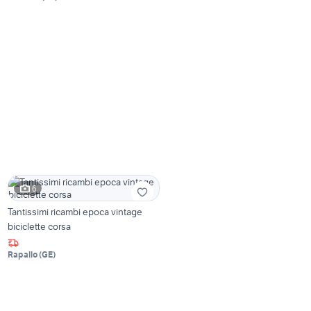
6
Tantissimi ricambi epoca vintage
biciclette corsa
Rapallo
(
GE
)