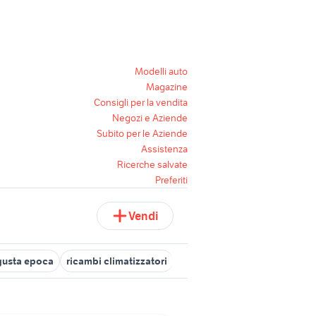
Modelli auto
Magazine
Consigli per la vendita
Negozi e Aziende
Subito per le Aziende
Assistenza
Ricerche salvate
Preferiti
Vendi
gusta epoca
ricambi climatizzatori
coppe di ricambio per lampa