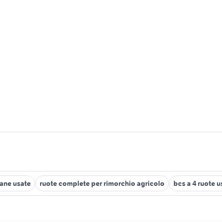
cane usate
ruote complete per rimorchio agricolo
bcs a 4 ruote 