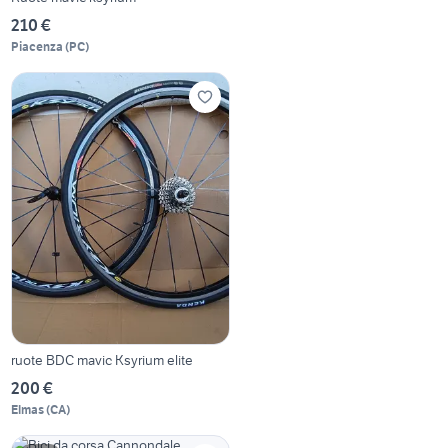
210 €
Piacenza
(
PC
)
ruote BDC mavic Ksyrium elite
200 €
Elmas
(
CA
)