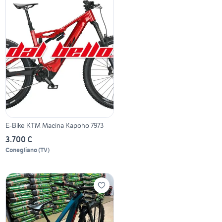
E-Bike KTM Macina Kapoho 7973
3.700 €
Conegliano
(
TV
)