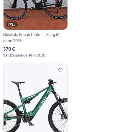
5
Bicicleta Focus Crater Lake tg.M,
anno 2018.
370 €
San Daniele del Friuli
(
UD
)