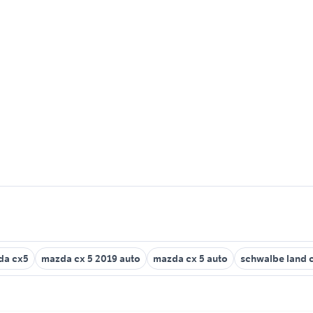
da cx5
mazda cx 5 2019 auto
mazda cx 5 auto
schwalbe land c