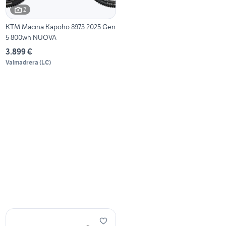
2
KTM Macina Kapoho 8973 2025 Gen
5 800wh NUOVA
3.899 €
Valmadrera
(
LC
)