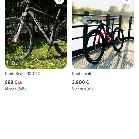
2
Scott Scale 900 RC
Scott scale
899 €
3.900 €
Monza
(
MB
)
Vicenza
(
VI
)