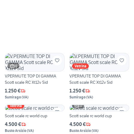
6
Vetrina
V.PERMUTE TOP DI GAMMA
V.PERMUTE TOP DI GAMMA
Scott scale RC Xt12v Sid
Scott scale RC Xt12v Sid
1.250 €
1.250 €
Sumirago
(
VA
)
Sumirago
(
VA
)
3
Vetrina
Scott scale rc world cup
Scott scale rc world cup
4.500 €
4.500 €
Busto Arsizio
(
VA
)
Busto Arsizio
(
VA
)