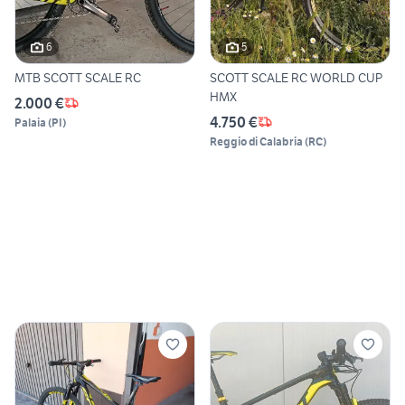
6
5
MTB SCOTT SCALE RC
SCOTT SCALE RC WORLD CUP
HMX
2.000 €
4.750 €
Palaia
(
PI
)
Reggio di Calabria
(
RC
)