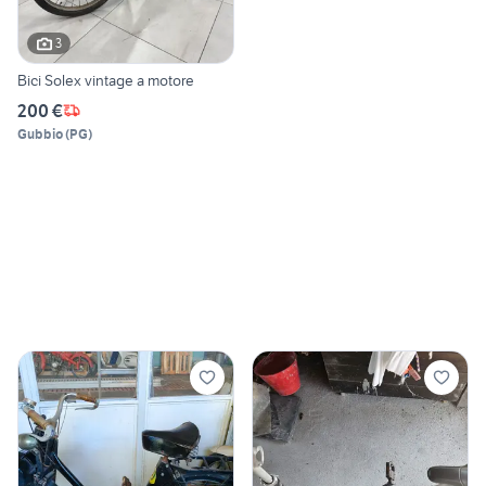
3
Bici Solex vintage a motore
200 €
Gubbio
(
PG
)