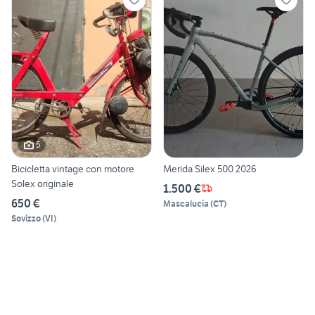
5
Bicicletta vintage con motore
Merida Silex 500 2026
Solex originale
1.500 €
650 €
Mascalucia
(
CT
)
Sovizzo
(
VI
)