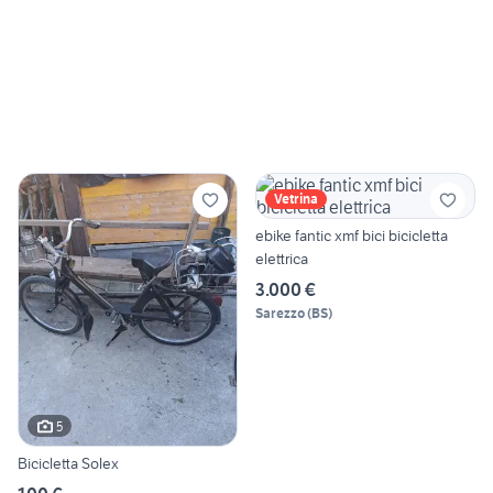
Vetrina
ebike fantic xmf bici bicicletta
elettrica
3.000 €
Sarezzo
(
BS
)
5
Bicicletta Solex