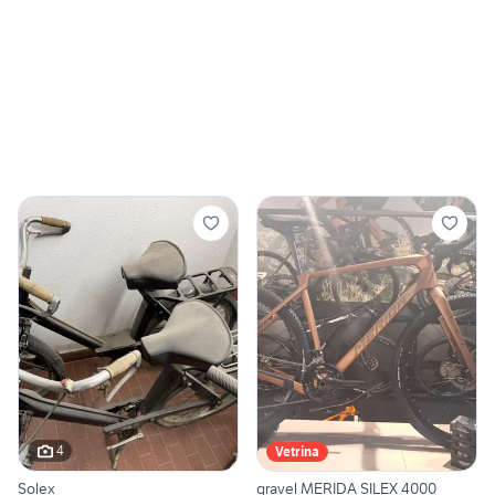
4
Vetrina
Solex
gravel MERIDA SILEX 4000