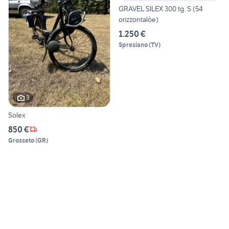
GRAVEL SILEX 300 tg. S (54
orizzontalòe)
1.250 €
Spresiano
(
TV
)
3
Solex
850 €
Grosseto
(
GR
)