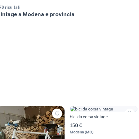
78 risultati
intage a Modena e provincia
bici da corsa vintage
150 €
Modena
(
MO
)