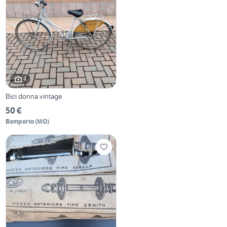
4
Bici donna vintage
50 €
Bomporto
(
MO
)