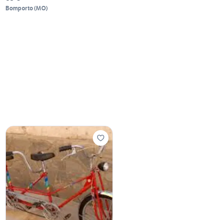
Bomporto
(
MO
)