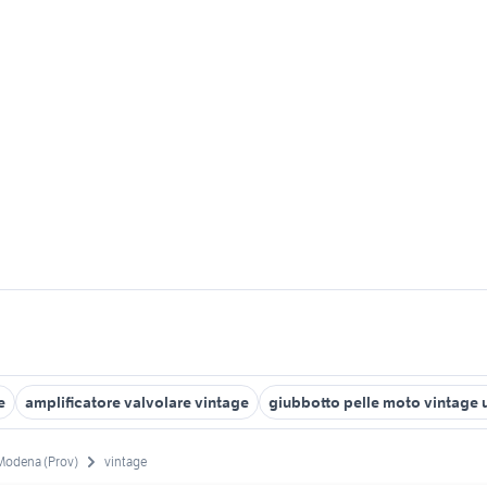
e
amplificatore valvolare vintage
giubbotto pelle moto vintage 
Modena (Prov)
vintage