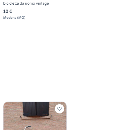
bicicletta da uomo vintage
10 €
Modena
(
MO
)