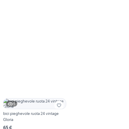
5
bici pieghevole ruota 24 vintage
Gloria
65 €