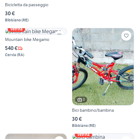
Bicicletta da passeggio
30 €
Bibbiano
(
RE
)
Vetrina
Mountain bike Megamo
540 €
Cervia
(
RA
)
3
Bici bambino/bambina
30 €
Bibbiano
(
RE
)
Vetrina