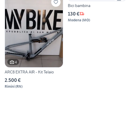
Bici bambina
130 €
Modena
(
MO
)
4
ARC8 EXTRA AIR - Kit Telaio
2.500 €
Rimini
(
RN
)