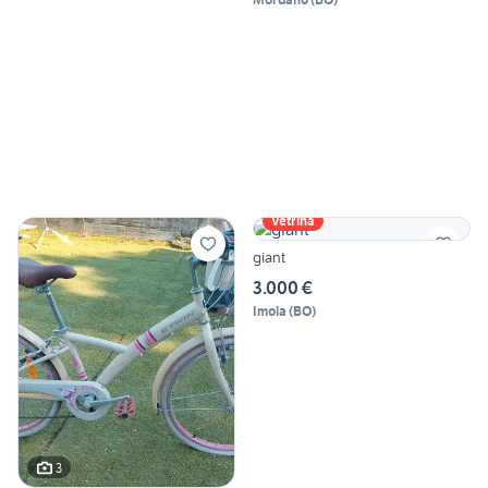
Vetrina
giant
3.000 €
Imola
(
BO
)
3