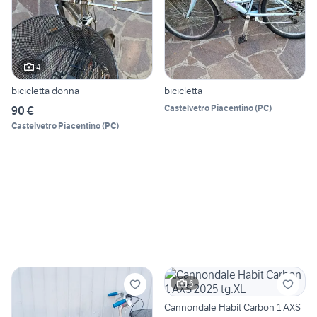
4
bicicletta donna
bicicletta
Castelvetro Piacentino
(
PC
)
90 €
Castelvetro Piacentino
(
PC
)
6
Cannondale Habit Carbon 1 AXS