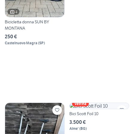
4
Bicicletta donna SUN BY
MONTANA
250 €
Castelnuovo Magra
(
SP
)
Vetrina
Bici Scott Foil 10
3.500 €
Alme'
(
BG
)