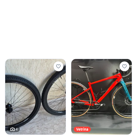
4
Vetrina