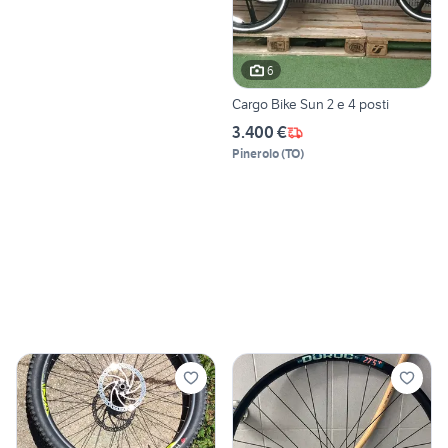
6
Cargo Bike Sun 2 e 4 posti
3.400 €
Pinerolo
(
TO
)