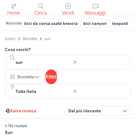
Home
Cerca
Vendi
Messaggi
bici da corsa usate brescia
bici canyon
leopard
b
Ricerche
Subito
Biciclette
sun
Cosa cerchi?
Filtri
Biciclette
Salva ricerca
Dal più rilevante
3.781 risultati
Sun