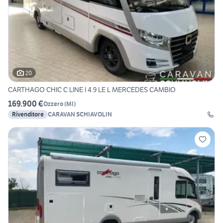
20
CARTHAGO CHIC C LINE I 4.9 LE L MERCEDES CAMBIO
169.900 €
Ozzero
(
MI
)
Rivenditore
CARAVAN SCHIAVOLIN