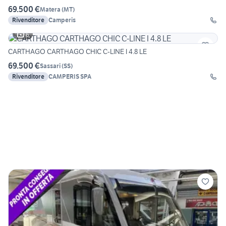
69.500 €
Matera
(
MT
)
Rivenditore
Camperis
6
CARTHAGO CARTHAGO CHIC C-LINE I 4.8 LE
69.500 €
Sassari
(
SS
)
Rivenditore
CAMPERIS SPA