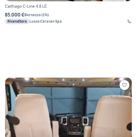
Carthago C-Line 4.8 LE
85.000 €
Bernezzo
(
CN
)
Rivenditore
Lusso Caravan Spa