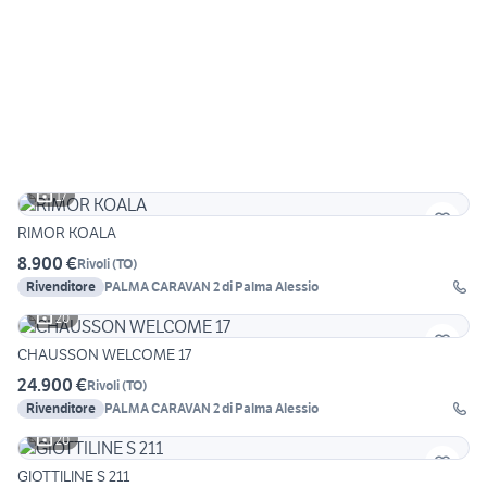
17
RIMOR KOALA
8.900 €
Rivoli
(
TO
)
Rivenditore
PALMA CARAVAN 2 di Palma Alessio
20
CHAUSSON WELCOME 17
24.900 €
Rivoli
(
TO
)
Rivenditore
PALMA CARAVAN 2 di Palma Alessio
20
GIOTTILINE S 211