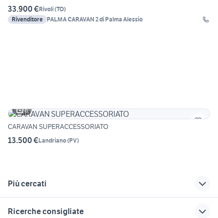
33.900 €
Rivoli
(
TO
)
Rivenditore
PALMA CARAVAN 2 di Palma Alessio
6
CARAVAN SUPERACCESSORIATO
13.500 €
Landriano
(
PV
)
Più cercati
Correlati
Richerche simili
Suggerimenti
Ricerche consigliate