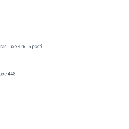
res Luxe 426 - 6 posti
uxe 448