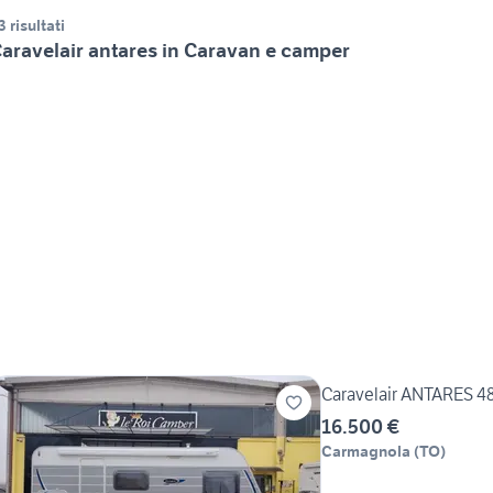
3 risultati
aravelair antares in Caravan e camper
Caravelair ANTARES 4
16.500 €
Carmagnola
(
TO
)