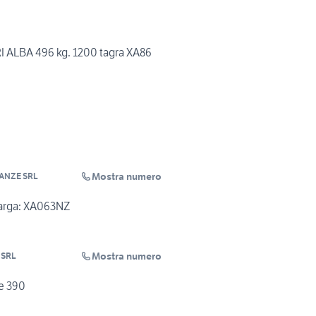
 ALBA 496 kg. 1200 tagra XA86
Mostra numero
ANZE SRL
Targa: XA063NZ
Mostra numero
 SRL
xe 390