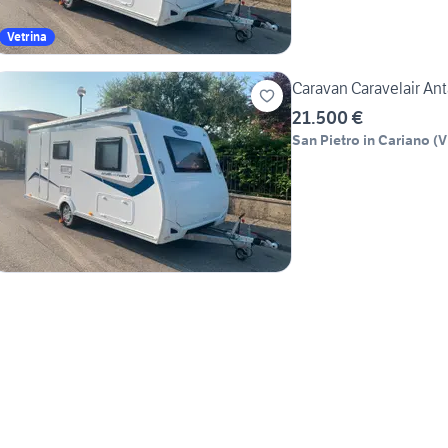
Vetrina
Caravan Caravelair Ant
21.500 €
San Pietro in Cariano
(
V