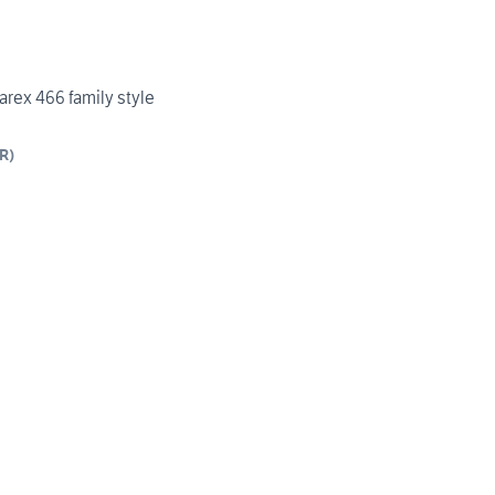
arex 466 family style
R
)