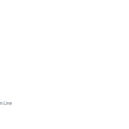
m Line