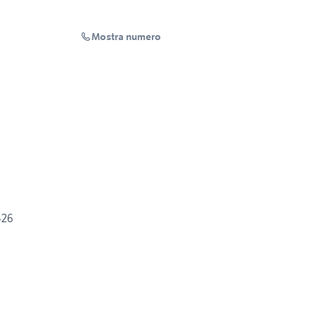
Mostra numero
Lux 426