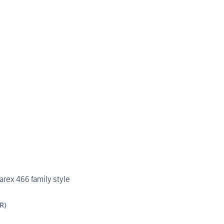
arex 466 family style
R
)