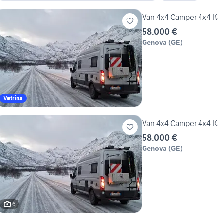
srl
Van 4x4 Camper 4x4 K
58.000 €
Genova
(
GE
)
Vetrina
Van 4x4 Camper 4x4 K
58.000 €
Genova
(
GE
)
6