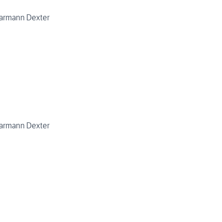
armann Dexter
armann Dexter