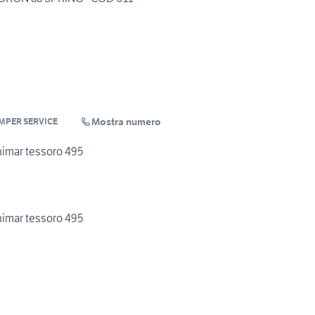
Mostra numero
MPER SERVICE
nimar tessoro 495
nimar tessoro 495