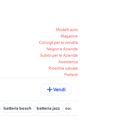
Modelli auto
Magazine
Consigli per la vendita
Negozi e Aziende
Subito per le Aziende
Assistenza
Ricerche salvate
Preferiti
Vendi
batteria bosch
batteria jazz
custodie batteria strumenti musica