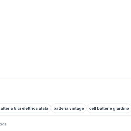
atteria bici elettrica atala
batteria vintage
cell batterie giardino
teria