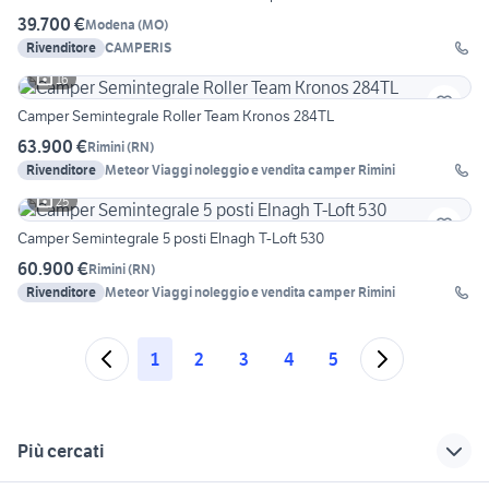
39.700 €
Modena
(
MO
)
Rivenditore
CAMPERIS
16
Camper Semintegrale Roller Team Kronos 284TL
63.900 €
Rimini
(
RN
)
Rivenditore
Meteor Viaggi noleggio e vendita camper Rimini
25
Camper Semintegrale 5 posti Elnagh T-Loft 530
60.900 €
Rimini
(
RN
)
Rivenditore
Meteor Viaggi noleggio e vendita camper Rimini
1
2
3
4
5
Più cercati