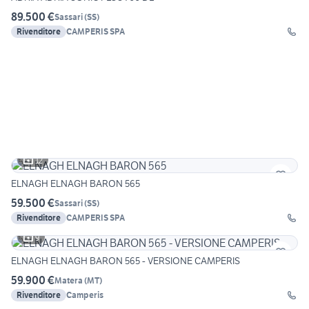
89.500 €
Sassari
(
SS
)
Rivenditore
CAMPERIS SPA
12
ELNAGH ELNAGH BARON 565
59.500 €
Sassari
(
SS
)
Rivenditore
CAMPERIS SPA
9
ELNAGH ELNAGH BARON 565 - VERSIONE CAMPERIS
59.900 €
Matera
(
MT
)
Rivenditore
Camperis