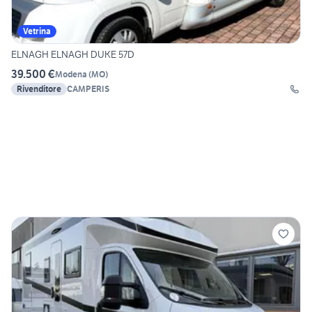
Vetrina
ELNAGH ELNAGH DUKE 57D
39.500 €
Modena
(
MO
)
Rivenditore
CAMPERIS