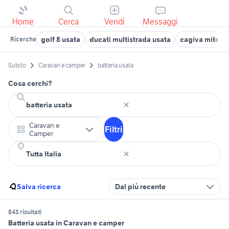
Home
Cerca
Vendi
Messaggi
golf 8 usata
ducati multistrada usata
cagiva mito 12
Ricerche
Subito
Caravan e camper
batteria usata
Cosa cerchi?
Caravan e
Filtri
Camper
Salva ricerca
Dal più recente
843 risultati
Batteria usata in Caravan e camper