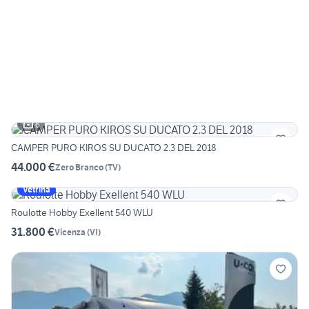
6
CAMPER PURO KIROS SU DUCATO 2.3 DEL 2018
44.000 €
Zero Branco
(
TV
)
Vetrina
Roulotte Hobby Exellent 540 WLU
31.800 €
Vicenza
(
VI
)