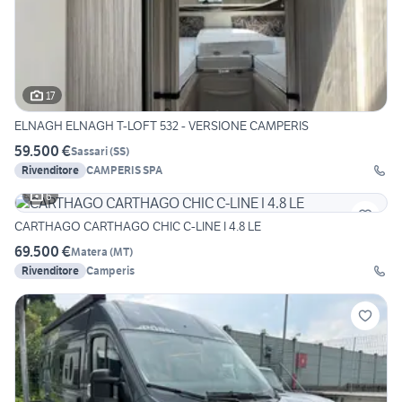
17
ELNAGH ELNAGH T-LOFT 532 - VERSIONE CAMPERIS
59.500 €
Sassari
(
SS
)
Rivenditore
CAMPERIS SPA
6
CARTHAGO CARTHAGO CHIC C-LINE I 4.8 LE
69.500 €
Matera
(
MT
)
Rivenditore
Camperis