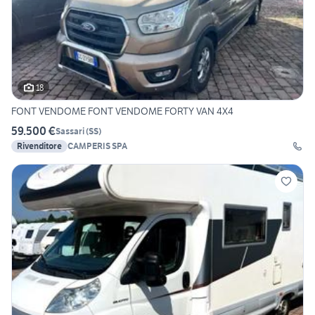
18
FONT VENDOME FONT VENDOME FORTY VAN 4X4
59.500 €
Sassari
(
SS
)
Rivenditore
CAMPERIS SPA