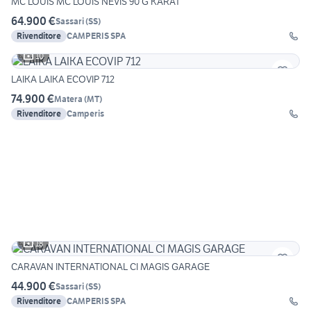
MC LOUIS MC LOUIS NEVIS 90 G KARAT
64.900 €
Sassari
(
SS
)
Rivenditore
CAMPERIS SPA
10
LAIKA LAIKA ECOVIP 712
74.900 €
Matera
(
MT
)
Rivenditore
Camperis
18
CARAVAN INTERNATIONAL CI MAGIS GARAGE
44.900 €
Sassari
(
SS
)
Rivenditore
CAMPERIS SPA