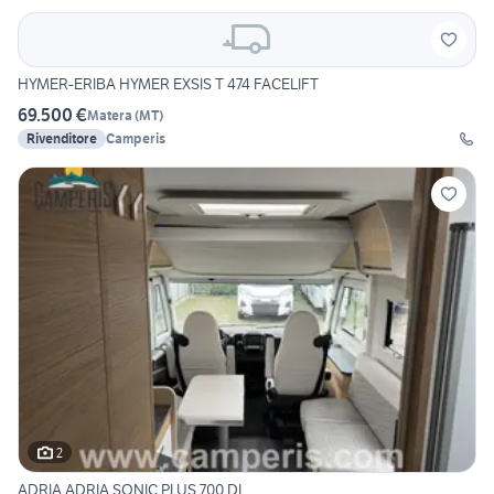
HYMER-ERIBA HYMER EXSIS T 474 FACELIFT
69.500 €
Matera
(
MT
)
Rivenditore
Camperis
2
ADRIA ADRIA SONIC PLUS 700 DL