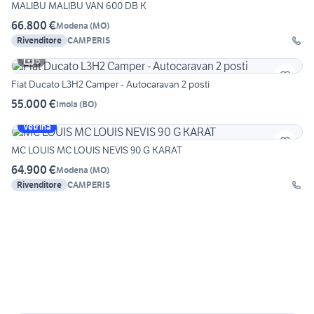
MALIBU MALIBU VAN 600 DB K
66.800 €
Modena
(
MO
)
Rivenditore
CAMPERIS
5
Fiat Ducato L3H2 Camper - Autocaravan 2 posti
55.000 €
Imola
(
BO
)
Vetrina
MC LOUIS MC LOUIS NEVIS 90 G KARAT
64.900 €
Modena
(
MO
)
Rivenditore
CAMPERIS