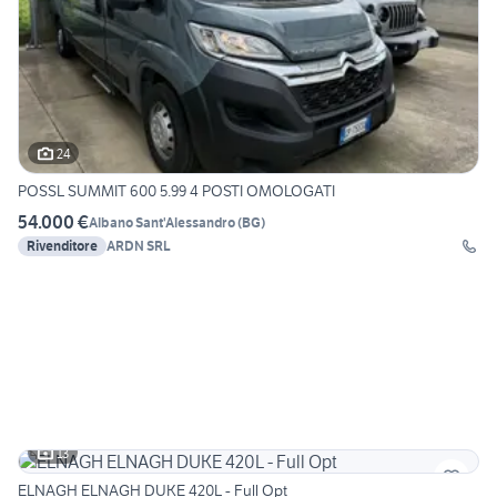
24
POSSL SUMMIT 600 5.99 4 POSTI OMOLOGATI
54.000 €
Albano Sant'Alessandro
(
BG
)
Rivenditore
ARDN SRL
13
ELNAGH ELNAGH DUKE 420L - Full Opt