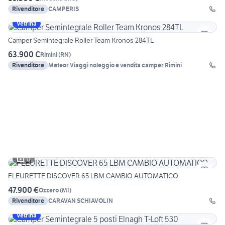
Rivenditore
CAMPERIS
Vetrina
Camper Semintegrale Roller Team Kronos 284TL
63.900 €
Rimini
(
RN
)
Rivenditore
Meteor Viaggi noleggio e vendita camper Rimini
17
FLEURETTE DISCOVER 65 LBM CAMBIO AUTOMATICO
47.900 €
Ozzero
(
MI
)
Rivenditore
CARAVAN SCHIAVOLIN
Vetrina