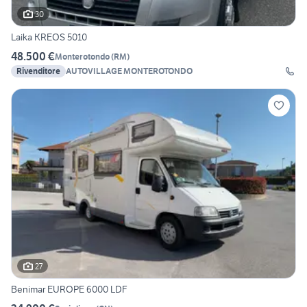
30
Laika KREOS 5010
48.500 €
Monterotondo
(
RM
)
Rivenditore
AUTOVILLAGE MONTEROTONDO
27
Benimar EUROPE 6000 LDF