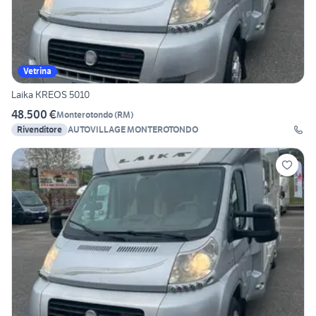
Vetrina
Laika KREOS 5010
48.500 €
Monterotondo
(
RM
)
Rivenditore
AUTOVILLAGE MONTEROTONDO