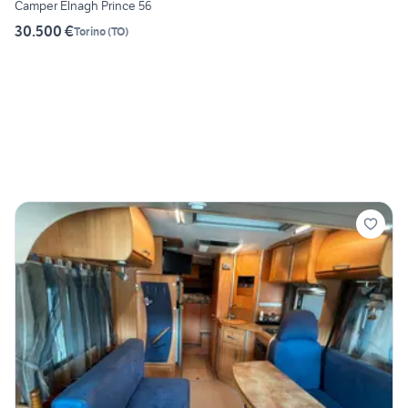
Camper Elnagh Prince 56
30.500 €
Torino
(
TO
)