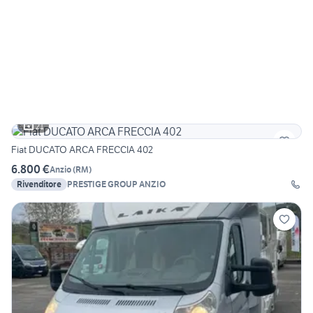
21
Fiat DUCATO ARCA FRECCIA 402
6.800 €
Anzio
(
RM
)
Rivenditore
PRESTIGE GROUP ANZIO