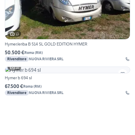
13
Hymer/eriba B 514 SL GOLD EDITION HYMER
50.500 €
Roma
(
RM
)
Rivenditore
NUOVA RIVIERA SRL
14
Hymer b 694 sl
67.500 €
Roma
(
RM
)
Rivenditore
NUOVA RIVIERA SRL