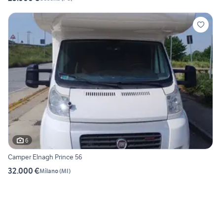
6
Camper Elnagh Prince 56
32.000 €
Milano
(
MI
)