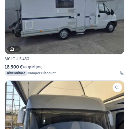
30
MCLOUIS 430
18.500 €
Guspini
(
VS
)
Rivenditore
Camper Discount