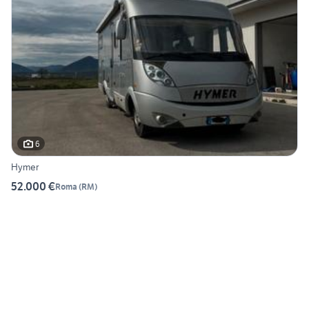
6
Hymer
52.000 €
Roma
(
RM
)