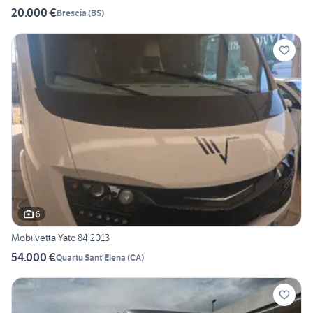
20.000 €
Brescia
(
BS
)
6
Mobilvetta Yatc 84 2013
54.000 €
Quartu Sant'Elena
(
CA
)