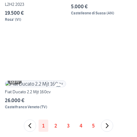
L2H2 2023
5.000 €
19.500 €
Castelleone di Suasa
(
AN
)
Rosa'
(
VI
)
10
Fiat Ducato 2.2 Mjt 160cv
26.000 €
Castelfranco Veneto
(
TV
)
1
2
3
4
5