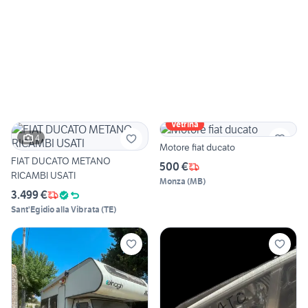
Vetrina
4
Motore fiat ducato
FIAT DUCATO METANO
500 €
RICAMBI USATI
Monza
(
MB
)
3.499 €
Sant'Egidio alla Vibrata
(
TE
)