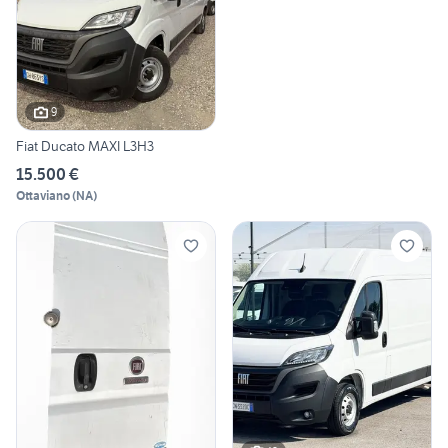
9
Fiat Ducato MAXI L3H3
15.500 €
Ottaviano
(
NA
)