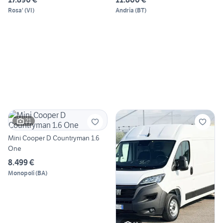
Rosa'
(
VI
)
Andria
(
BT
)
21
Mini Cooper D Countryman 1.6
One
8.499 €
Monopoli
(
BA
)