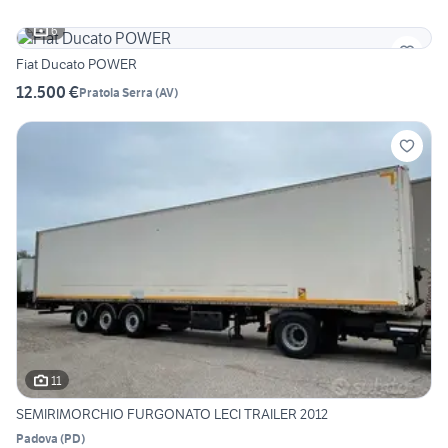
6
Fiat Ducato POWER
12.500 €
Pratola Serra
(
AV
)
11
SEMIRIMORCHIO FURGONATO LECI TRAILER 2012
Padova
(
PD
)