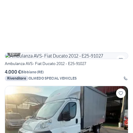
17
Ambulanza AVS- Fiat Ducato 2012 - E25-91027
4.000 €
Bibbiano
(
RE
)
Rivenditore
OLMEDO SPECIAL VEHICLES