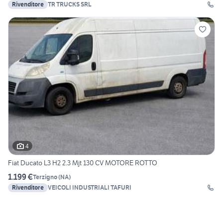
Rivenditore
TR TRUCKS SRL
4
Fiat Ducato L3 H2 2.3 Mjt 130 CV MOTORE ROTTO
1.199 €
Terzigno
(
NA
)
Rivenditore
VEICOLI INDUSTRIALI TAFURI