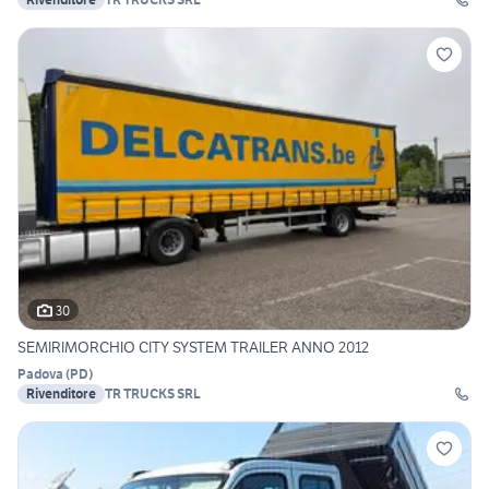
30
SEMIRIMORCHIO CITY SYSTEM TRAILER ANNO 2012
Padova
(
PD
)
Rivenditore
TR TRUCKS SRL