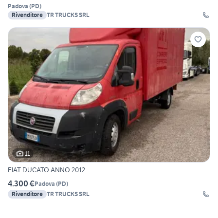
Padova
(
PD
)
Rivenditore
TR TRUCKS SRL
11
FIAT DUCATO ANNO 2012
4.300 €
Padova
(
PD
)
Rivenditore
TR TRUCKS SRL