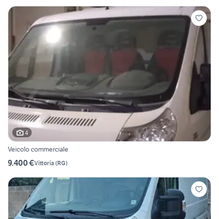
4
Veicolo commerciale
9.400 €
Vittoria
(
RG
)