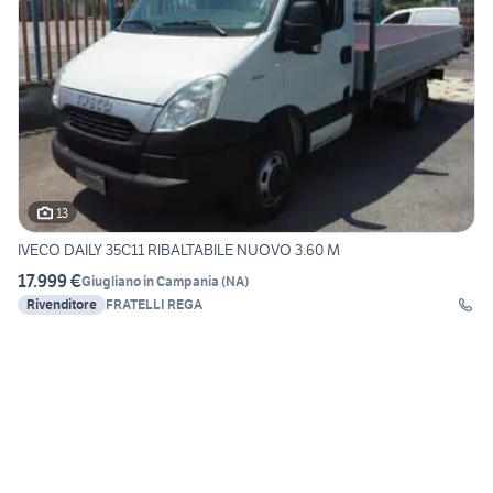
13
IVECO DAILY 35C11 RIBALTABILE NUOVO 3.60 M
17.999 €
Giugliano in Campania
(
NA
)
Rivenditore
FRATELLI REGA