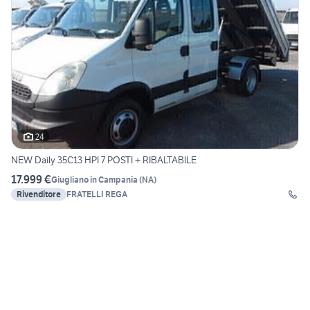
24
NEW Daily 35C13 HPI 7 POSTI + RIBALTABILE
17.999 €
Giugliano in Campania
(
NA
)
Rivenditore
FRATELLI REGA