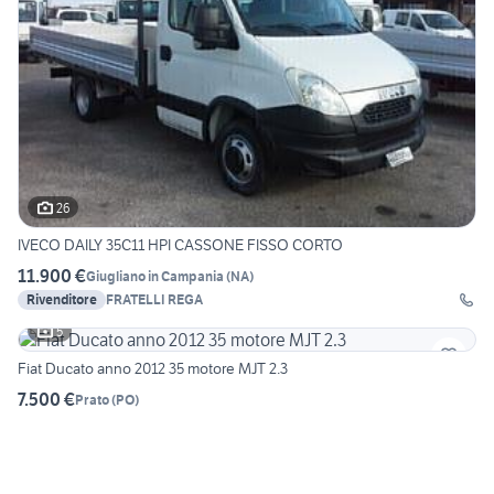
26
IVECO DAILY 35C11 HPI CASSONE FISSO CORTO
11.900 €
Giugliano in Campania
(
NA
)
Rivenditore
FRATELLI REGA
5
Fiat Ducato anno 2012 35 motore MJT 2.3
7.500 €
Prato
(
PO
)