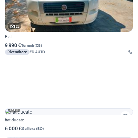
11
Fiat
9.990 €
Termoli
(
CB
)
Rivenditore
ED AUTO
6
fiat ducato
6.000 €
Galliera
(
BO
)