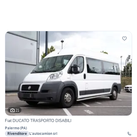
21
Fiat DUCATO TRASPORTO DISABILI
Palermo
(
PA
)
Rivenditore
L'autocamion srl