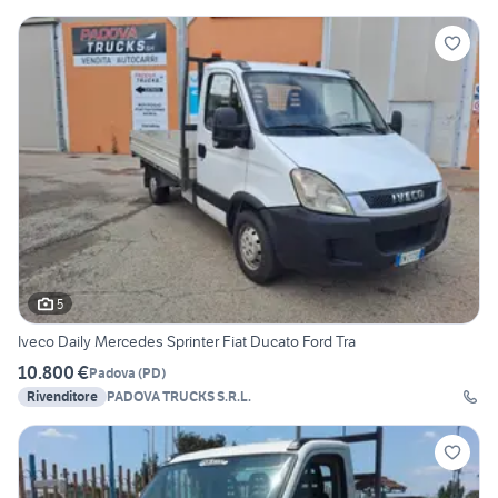
5
Iveco Daily Mercedes Sprinter Fiat Ducato Ford Tra
10.800 €
Padova
(
PD
)
Rivenditore
PADOVA TRUCKS S.R.L.