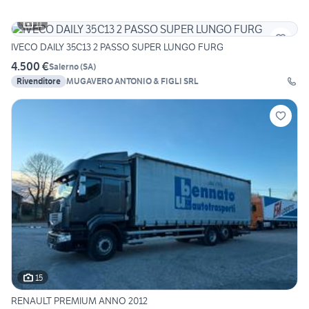
11
IVECO DAILY 35C13 2 PASSO SUPER LUNGO FURG
4.500 €
Salerno
(
SA
)
Rivenditore
MUGAVERO ANTONIO & FIGLI SRL
15
RENAULT PREMIUM ANNO 2012