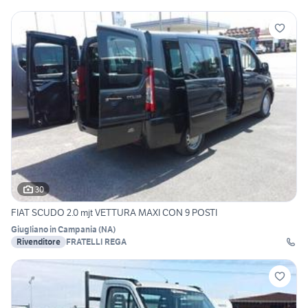
30
FIAT SCUDO 2.0 mjt VETTURA MAXI CON 9 POSTI
Giugliano in Campania
(
NA
)
Rivenditore
FRATELLI REGA