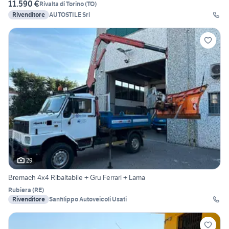
11.590 €
Rivalta di Torino
(
TO
)
Rivenditore
AUTOSTILE Srl
29
Bremach 4x4 Ribaltabile + Gru Ferrari + Lama
Rubiera
(
RE
)
Rivenditore
Sanfilippo Autoveicoli Usati