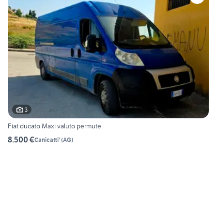
3
Fiat ducato Maxi valuto permute
8.500 €
Canicatti'
(
AG
)