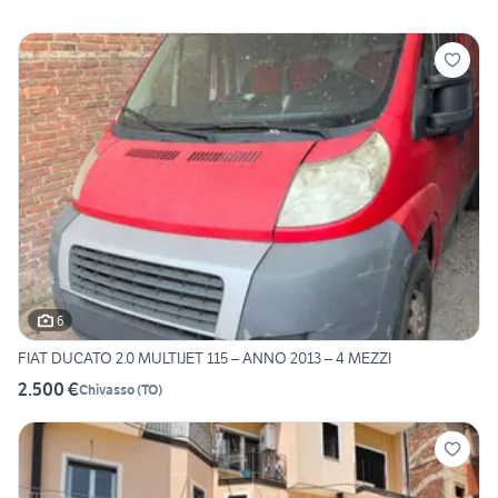
6
FIAT DUCATO 2.0 MULTIJET 115 – ANNO 2013 – 4 MEZZI
2.500 €
Chivasso
(
TO
)