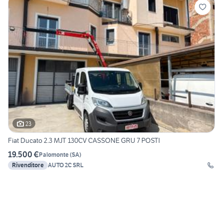
23
Fiat Ducato 2.3 MJT 130CV CASSONE GRU 7 POSTI
19.500 €
Palomonte
(
SA
)
Rivenditore
AUTO 2C SRL