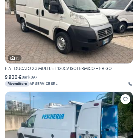
15
FIAT DUCATO 2.3 MULTIJET 120CV ISOTERMICO + FRIGO
9.900 €
Bari
(
BA
)
Rivenditore
AP SERVICE SRL