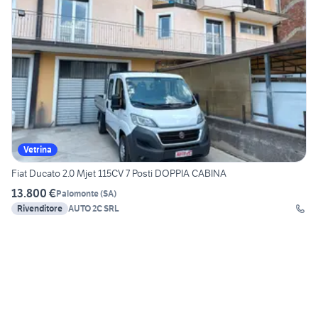
Vetrina
Fiat Ducato 2.0 Mjet 115CV 7 Posti DOPPIA CABINA
13.800 €
Palomonte
(
SA
)
Rivenditore
AUTO 2C SRL