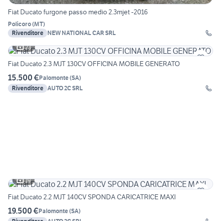
Fiat Ducato furgone passo medio 2.3mjet -2016
Policoro
(
MT
)
Rivenditore
NEW NATIONAL CAR SRL
23
Fiat Ducato 2.3 MJT 130CV OFFICINA MOBILE GENERATO
15.500 €
Palomonte
(
SA
)
Rivenditore
AUTO 2C SRL
19
Fiat Ducato 2.2 MJT 140CV SPONDA CARICATRICE MAXI
19.500 €
Palomonte
(
SA
)