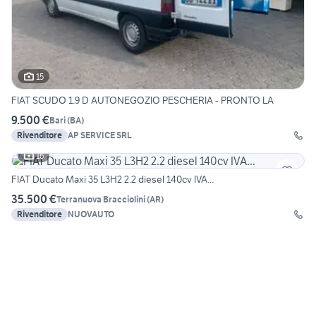
15
FIAT SCUDO 1.9 D AUTONEGOZIO PESCHERIA - PRONTO LA
9.500 €
Bari
(
BA
)
Rivenditore
AP SERVICE SRL
16
FIAT Ducato Maxi 35 L3H2 2.2 diesel 140cv IVA...
35.500 €
Terranuova Bracciolini
(
AR
)
Rivenditore
NUOVAUTO