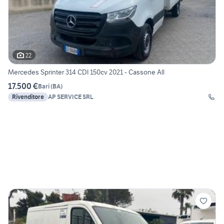
22
Mercedes Sprinter 314 CDI 150cv 2021 - Cassone All
17.500 €
Bari
(
BA
)
Rivenditore
AP SERVICE SRL