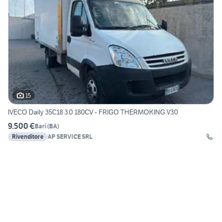
15
IVECO Daily 35C18 3.0 180CV - FRIGO THERMOKING V30
9.500 €
Bari
(
BA
)
Rivenditore
AP SERVICE SRL