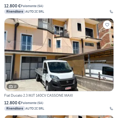
12.800 €
Palomonte
(
SA
)
Rivenditore
AUTO 2C SRL
18
Fiat Ducato 2.3 MJT 140CV CASSONE MAXI
12.800 €
Palomonte
(
SA
)
Rivenditore
AUTO 2C SRL