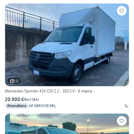
13
Mercedes Sprinter 414 CDI 2.2 - 150 CV - 6 marce -
20.900 €
Bari
(
BA
)
Rivenditore
AP SERVICE SRL