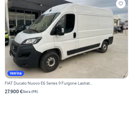
Vetrina
FIAT Ducato Nuovo E6 Series 9 Furgone Lastrat...
27.900 €
Sora
(
FR
)