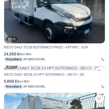
20
IVECO DAILY 72C18 ISOTERMICO FRIGO - ATP RRC - SUR
24.500 €
Bari
(
BA
)
Rivenditore
AP SERVICE SRL
10
IVECO DAILY 35C18 3.0 HPT ISOTERMICO - 180 CV - GE
5.000 €
Bari
(
BA
)
Rivenditore
AP SERVICE SRL