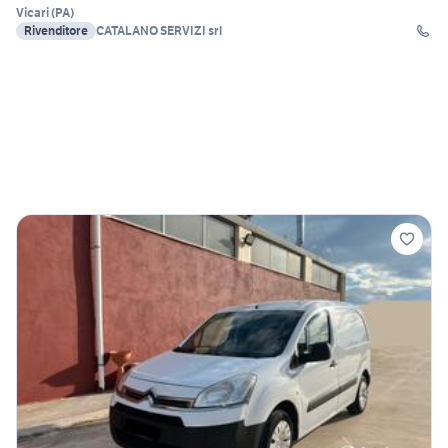
Vicari
(
PA
)
Rivenditore
CATALANO SERVIZI srl