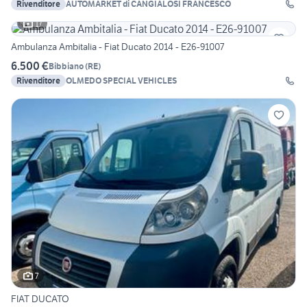
Rivenditore
AUTOMARKET di CANGIALOSI FRANCESCO
17
Ambulanza Ambitalia - Fiat Ducato 2014 - E26-91007
6.500 €
Bibbiano
(
RE
)
Rivenditore
OLMEDO SPECIAL VEHICLES
7
FIAT DUCATO