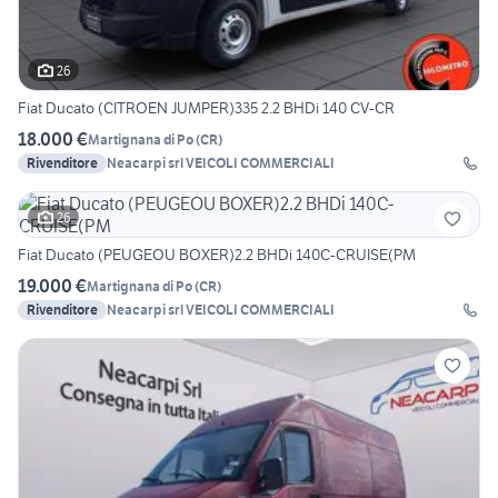
26
Fiat Ducato (CITROEN JUMPER)335 2.2 BHDi 140 CV-CR
18.000 €
Martignana di Po
(
CR
)
Rivenditore
Neacarpi srl VEICOLI COMMERCIALI
26
Fiat Ducato (PEUGEOU BOXER)2.2 BHDi 140C-CRUISE(PM
19.000 €
Martignana di Po
(
CR
)
Rivenditore
Neacarpi srl VEICOLI COMMERCIALI