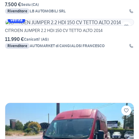
7.500 €
Sestu
(
CA
)
Rivenditore
LB AUTOMOBILI SRL
Vetrina
CITROEN JUMPER 2.2 HDI 150 CV TETTO ALTO 2014
11.990 €
Canicatti'
(
AG
)
Rivenditore
AUTOMARKET di CANGIALOSI FRANCESCO