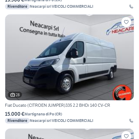
Rivenditore
Neacarpi srl VEICOLI COMMERCIALI
28
Fiat Ducato (CITROEN JUMPER)335 2.2 BHDi 140 CV-CR
15.000 €
Martignana di Po
(
CR
)
Rivenditore
Neacarpi srl VEICOLI COMMERCIALI