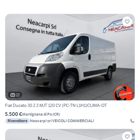
22
Fiat Ducato 30 2.3 MJT 120 CV (PC-TN L1H1)CLIMA-OT
5.500 €
Martignana di Po
(
CR
)
Rivenditore
Neacarpi srl VEICOLI COMMERCIALI