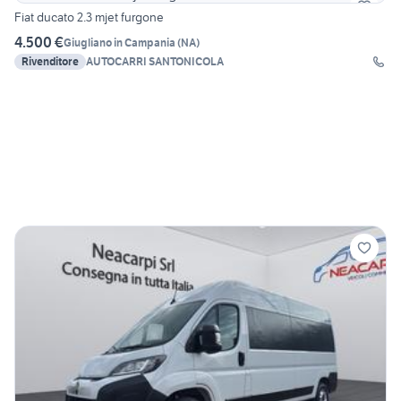
Fiat ducato 2.3 mjet furgone
4.500 €
Giugliano in Campania
(
NA
)
Rivenditore
AUTOCARRI SANTONICOLA