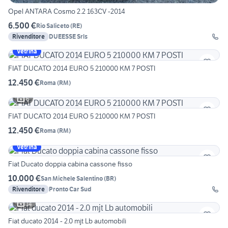
Opel ANTARA Cosmo 2.2 163CV -2014
6.500 €
Rio Saliceto
(
RE
)
Rivenditore
DUEESSE Srls
Vetrina
FIAT DUCATO 2014 EURO 5 210000 KM 7 POSTI
12.450 €
Roma
(
RM
)
6
FIAT DUCATO 2014 EURO 5 210000 KM 7 POSTI
12.450 €
Roma
(
RM
)
Vetrina
Fiat Ducato doppia cabina cassone fisso
10.000 €
San Michele Salentino
(
BR
)
Rivenditore
Pronto Car Sud
14
Fiat ducato 2014 - 2.0 mjt Lb automobili