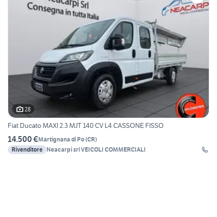
28
Fiat Ducato MAXI 2.3 MJT 140 CV L4 CASSONE FISSO
14.500 €
Martignana di Po
(
CR
)
Rivenditore
Neacarpi srl VEICOLI COMMERCIALI