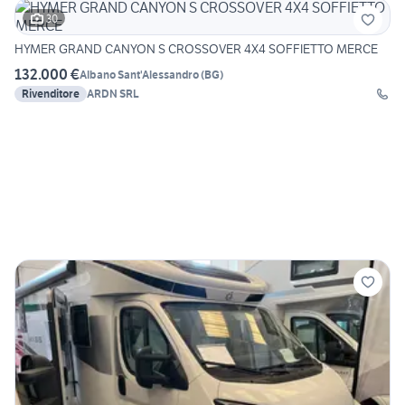
30
HYMER GRAND CANYON S CROSSOVER 4X4 SOFFIETTO MERCE
132.000 €
Albano Sant'Alessandro
(
BG
)
Rivenditore
ARDN SRL