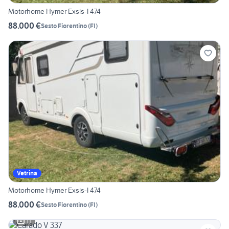
Motorhome Hymer Exsis-I 474
88.000 €
Sesto Fiorentino
(
FI
)
Vetrina
Motorhome Hymer Exsis-I 474
88.000 €
Sesto Fiorentino
(
FI
)
11