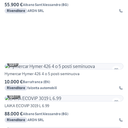
55.900 €
Albano Sant'Alessandro
(
BG
)
Rivenditore
ARDN SRL
6
Hymercar Hymer 426 4 o 5 posti seminuova
10.000 €
Barrafranca
(
EN
)
Rivenditore
falzetta automobili
22
LAIKA ECOVIP 3019 L 6.99
88.000 €
Albano Sant'Alessandro
(
BG
)
Rivenditore
ARDN SRL