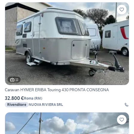
11
Caravan HYMER ERIBA Touring 430 PRONTA CONSEGNA
32.800 €
Roma
(
RM
)
Rivenditore
NUOVA RIVIERA SRL