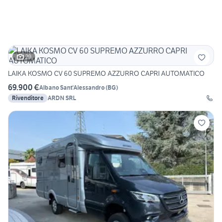
29
LAIKA KOSMO CV 60 SUPREMO AZZURRO CAPRI AUTOMATICO
69.900 €
Albano Sant'Alessandro
(
BG
)
Rivenditore
ARDN SRL