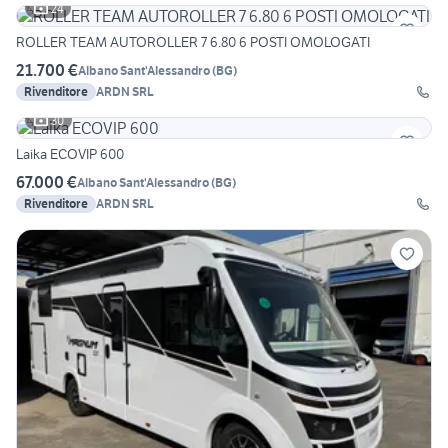
24
ROLLER TEAM AUTOROLLER 7 6.80 6 POSTI OMOLOGATI
21.700 €
Albano Sant'Alessandro
(
BG
)
Rivenditore
ARDN SRL
30
Laika ECOVIP 600
67.000 €
Albano Sant'Alessandro
(
BG
)
Rivenditore
ARDN SRL