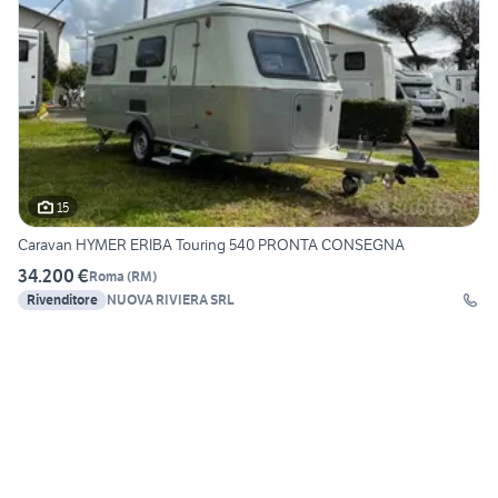
15
Caravan HYMER ERIBA Touring 540 PRONTA CONSEGNA
34.200 €
Roma
(
RM
)
Rivenditore
NUOVA RIVIERA SRL