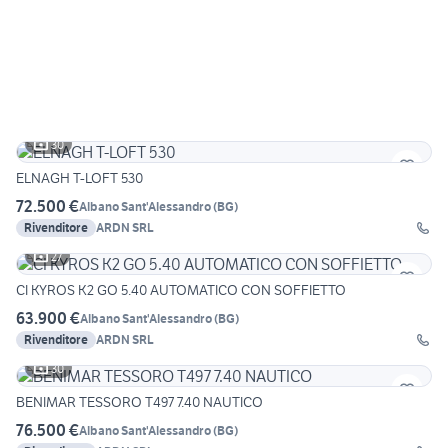
30
ELNAGH T-LOFT 530
72.500 €
Albano Sant'Alessandro
(
BG
)
Rivenditore
ARDN SRL
27
CI KYROS K2 GO 5.40 AUTOMATICO CON SOFFIETTO
63.900 €
Albano Sant'Alessandro
(
BG
)
Rivenditore
ARDN SRL
30
BENIMAR TESSORO T497 7.40 NAUTICO
76.500 €
Albano Sant'Alessandro
(
BG
)