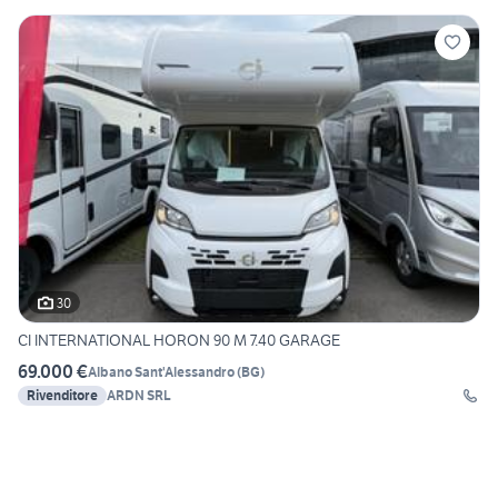
30
CI INTERNATIONAL HORON 90 M 7.40 GARAGE
69.000 €
Albano Sant'Alessandro
(
BG
)
Rivenditore
ARDN SRL