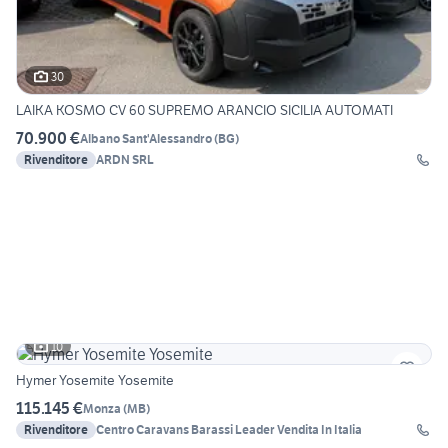
30
LAIKA KOSMO CV 60 SUPREMO ARANCIO SICILIA AUTOMATI
70.900 €
Albano Sant'Alessandro
(
BG
)
Rivenditore
ARDN SRL
10
Hymer Yosemite Yosemite
115.145 €
Monza
(
MB
)
Rivenditore
Centro Caravans Barassi Leader Vendita In Italia