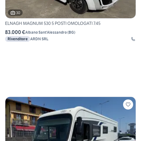
30
ELNAGH MAGNUM 530 5 POSTI OMOLOGATI 7.45
83.000 €
Albano Sant'Alessandro
(
BG
)
Rivenditore
ARDN SRL