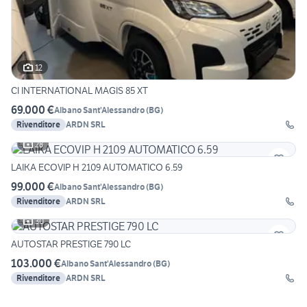
12
CI INTERNATIONAL MAGIS 85 XT
69.000 €
Albano Sant'Alessandro
(
BG
)
Rivenditore
ARDN SRL
28
LAIKA ECOVIP H 2109 AUTOMATICO 6.59
99.000 €
Albano Sant'Alessandro
(
BG
)
Rivenditore
ARDN SRL
30
AUTOSTAR PRESTIGE 790 LC
103.000 €
Albano Sant'Alessandro
(
BG
)
Rivenditore
ARDN SRL