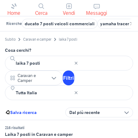
Home
Cerca
Vendi
Messaggi
ducato 7 posti veicoli commerciali
yamaha tracer 7 gt
Ricerche
Subito
Caravan e camper
laika 7 posti
Cosa cerchi?
Caravan e
Filtri
Camper
Salva ricerca
Dal più recente
216 risultati
Laika 7 posti in Caravan e camper