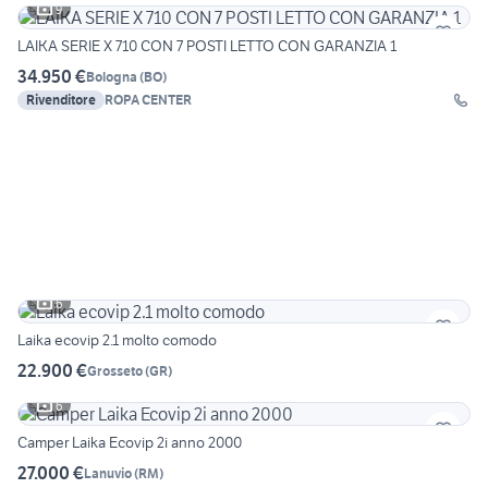
9
LAIKA SERIE X 710 CON 7 POSTI LETTO CON GARANZIA 1
34.950 €
Bologna
(
BO
)
Rivenditore
ROPA CENTER
6
Laika ecovip 2.1 molto comodo
22.900 €
Grosseto
(
GR
)
6
Camper Laika Ecovip 2i anno 2000
27.000 €
Lanuvio
(
RM
)