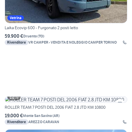
Vetrina
Laika Ecovip 600 - Furgonato 2 posti letto
59.900 €
Druento
(
TO
)
Rivenditore
VR CAMPER - VENDITA E NOLEGGIO CAMPER TORINO
19
ROLLER TEAM 7 POSTI DEL 2006 FIAT 2.8 JTD KM 10800
19.000 €
Monte San Savino
(
AR
)
Rivenditore
AREZZO CARAVAN