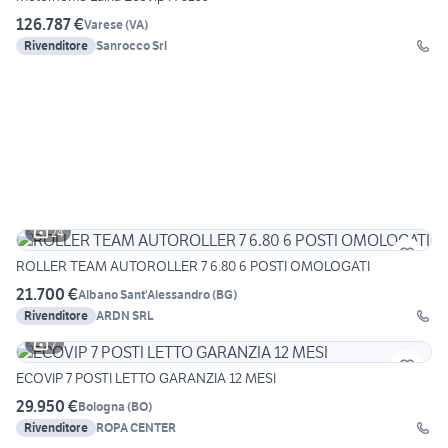
126.787 €
Varese
(
VA
)
Rivenditore
Sanrocco Srl
24
ROLLER TEAM AUTOROLLER 7 6.80 6 POSTI OMOLOGATI
21.700 €
Albano Sant'Alessandro
(
BG
)
Rivenditore
ARDN SRL
7
ECOVIP 7 POSTI LETTO GARANZIA 12 MESI
29.950 €
Bologna
(
BO
)
Rivenditore
ROPA CENTER