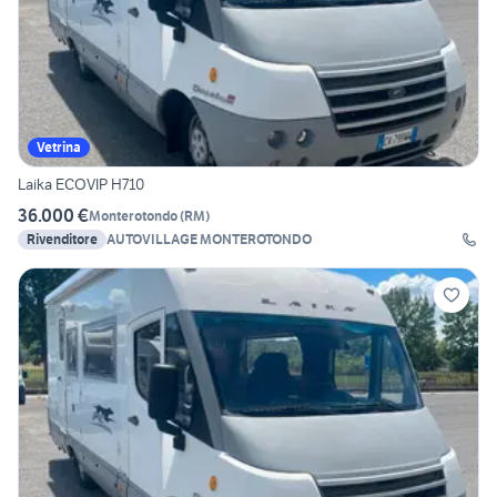
Vetrina
Laika ECOVIP H710
36.000 €
Monterotondo
(
RM
)
Rivenditore
AUTOVILLAGE MONTEROTONDO