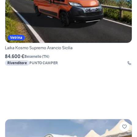
Vetrina
Laika Kosmo Supremo Arancio Sicilia
84.600 €
Besenello
(
TN
)
Rivenditore
PUNTO CAMPER