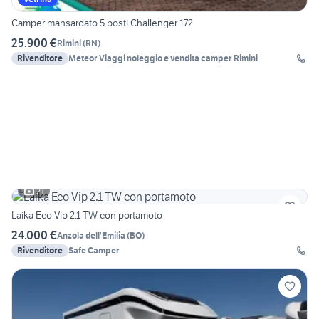
Camper mansardato 5 posti Challenger 172
25.900 €
Rimini
(
RN
)
Rivenditore
Meteor Viaggi noleggio e vendita camper Rimini
21
Laika Eco Vip 2.1 TW con portamoto
24.000 €
Anzola dell'Emilia
(
BO
)
Rivenditore
Safe Camper