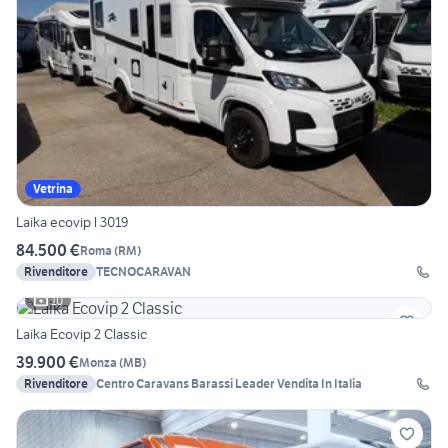
Vetrina
Laika ecovip l 3019
84.500 €
Roma
(
RM
)
Rivenditore
TECNOCARAVAN
10
Laika Ecovip 2 Classic
39.900 €
Monza
(
MB
)
Rivenditore
Centro Caravans Barassi Leader Vendita In Italia