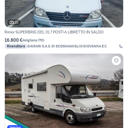
20
Rimor SUPERBRIG DEL 01 7 POSTI A LIBRETTO IN SALDO
16.800 €
Avigliana
(
TO
)
Rivenditore
DAIRARI S.A.S. DI SCOGNAMIGLIO GIOVANNA E C.
Vetrina