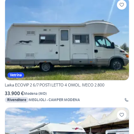
Vetrina
Laika ECOVIP 2 6/7 POSTI LETTO 4 OMOL. IVECO 2.800
33.900 €
Modena
(
MO
)
Rivenditore
MEGLIOLI - CAMPER MODENA