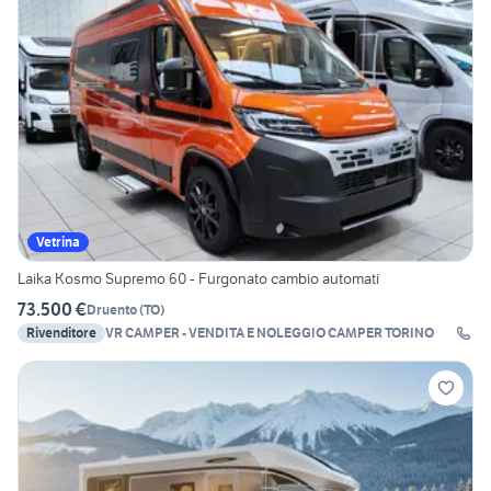
Vetrina
Laika Kosmo Supremo 60 - Furgonato cambio automati
73.500 €
Druento
(
TO
)
Rivenditore
VR CAMPER - VENDITA E NOLEGGIO CAMPER TORINO