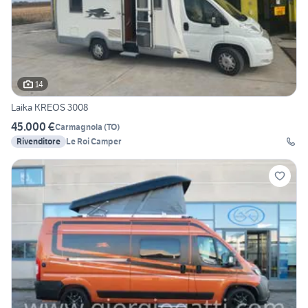
14
Laika KREOS 3008
45.000 €
Carmagnola
(
TO
)
Rivenditore
Le Roi Camper