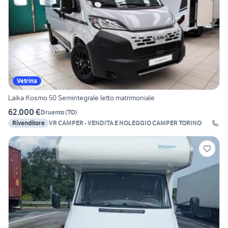
Vetrina
Laika Kosmo 50 Semintegrale letto matrimoniale
62.000 €
Druento
(
TO
)
Rivenditore
VR CAMPER - VENDITA E NOLEGGIO CAMPER TORINO