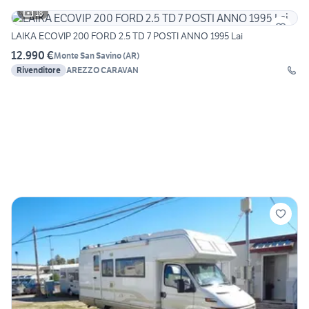
18
LAIKA ECOVIP 200 FORD 2.5 TD 7 POSTI ANNO 1995 Lai
12.990 €
Monte San Savino
(
AR
)
Rivenditore
AREZZO CARAVAN