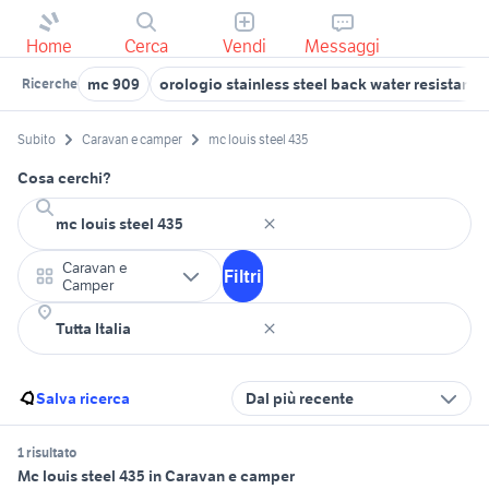
Home
Cerca
Vendi
Messaggi
mc 909
orologio stainless steel back water resistant
Ricerche
Subito
Caravan e camper
mc louis steel 435
Cosa cerchi?
Caravan e
Filtri
Camper
Salva ricerca
Dal più recente
1 risultato
Mc louis steel 435 in Caravan e camper