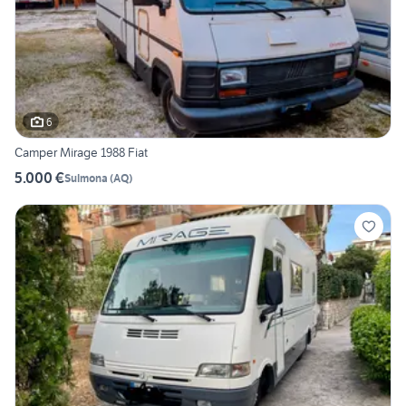
6
Camper Mirage 1988 Fiat
5.000 €
Sulmona
(
AQ
)