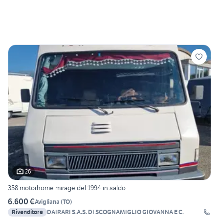
26
358 motorhome mirage del 1994 in saldo
6.600 €
Avigliana
(
TO
)
Rivenditore
DAIRARI S.A.S. DI SCOGNAMIGLIO GIOVANNA E C.