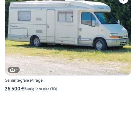
6
Semintegrale Mirage
26.500 €
Buttigliera Alta
(
TO
)