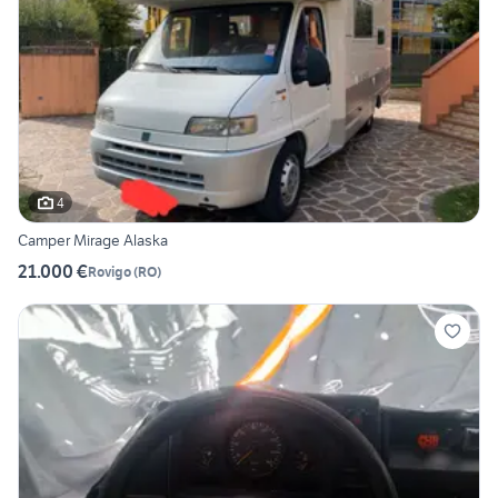
4
Camper Mirage Alaska
21.000 €
Rovigo
(
RO
)