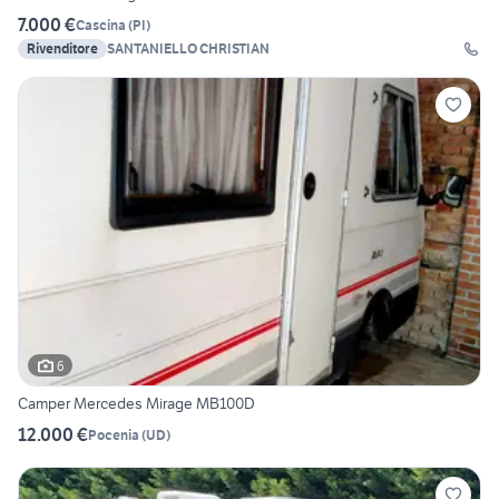
7.000 €
Cascina
(
PI
)
Rivenditore
SANTANIELLO CHRISTIAN
6
Camper Mercedes Mirage MB100D
12.000 €
Pocenia
(
UD
)