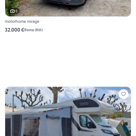
6
motorhome mirage
32.000 €
Roma
(
RM
)