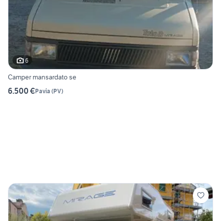
6
Camper mansardato se
6.500 €
Pavia
(
PV
)