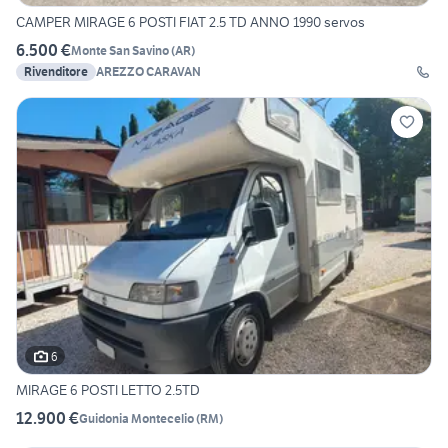
CAMPER MIRAGE 6 POSTI FIAT 2.5 TD ANNO 1990 servos
6.500 €
Monte San Savino
(
AR
)
Rivenditore
AREZZO CARAVAN
6
MIRAGE 6 POSTI LETTO 2.5TD
12.900 €
Guidonia Montecelio
(
RM
)