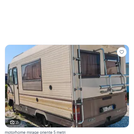
15
motorhome mirage oriente 5 metri