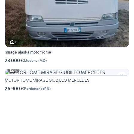
6
mirage alaska motorhome
23.000 €
Modena
(
MO
)
6
MOTORHOME MIRAGE GIUBILEO MERCEDES
26.900 €
Pordenone
(
PN
)