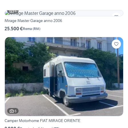
6
Mirage Master Garage anno 2006
25.500 €
Roma
(
RM
)
6
Camper Motorhome FIAT MIRAGE ORIENTE