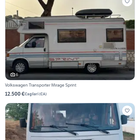
6
Volkswagen Transporter Mirage Sprint
12.500 €
Cagliari
(
CA
)