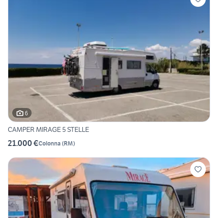
6
CAMPER MIRAGE 5 STELLE
21.000 €
Colonna
(
RM
)