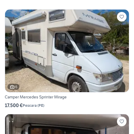
6
Camper Mercedes Sprinter Mirage
17.500 €
Pescara
(
PE
)