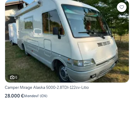
6
Camper Mirage Alaska 5000-2.8TDI-122cv-Litio
28.000 €
Mondovi'
(
CN
)