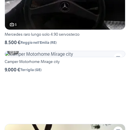
6
Mercedes raro lungo solo 4.90 servosterzo
8.500 €
Reggio nell'Emilia
(
RE
)
6
Camper Motorhome Mirage city
9.000 €
Torriglia
(
GE
)