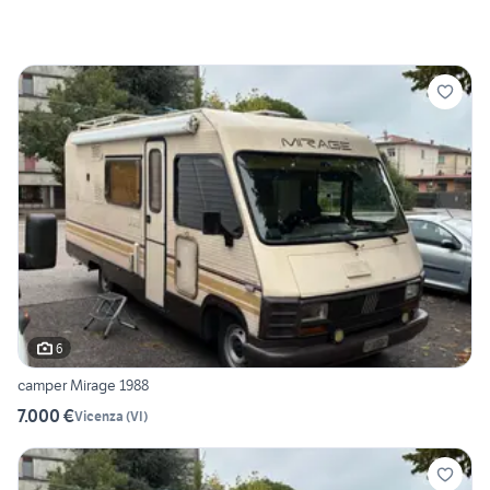
6
camper Mirage 1988
7.000 €
Vicenza
(
VI
)