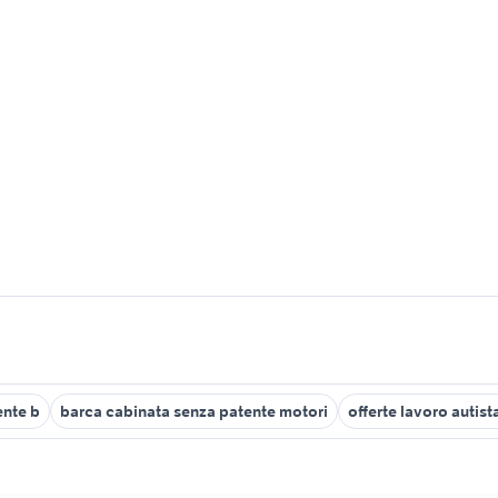
ente b
barca cabinata senza patente motori
offerte lavoro autis