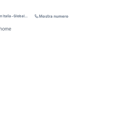
Mostra numero
 Italia - Global
rhome