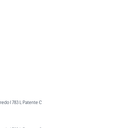
do I 783 L Patente C