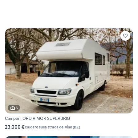
6
Camper FORD RIMOR SUPERBRIG
23.000 €
Caldaro sulla strada del vino
(
BZ
)