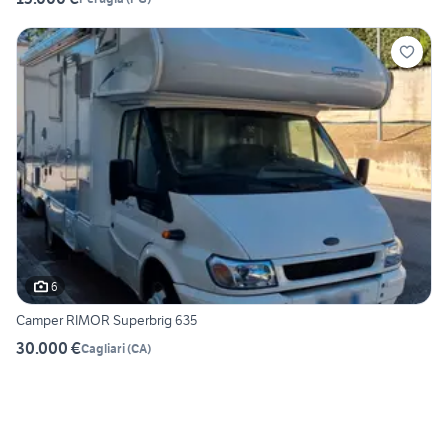
6
Camper RIMOR Superbrig 635
30.000 €
Cagliari
(
CA
)