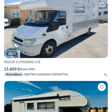
30
RIMOR SUPERBRIG 678
23.600 €
Roma
(
RM
)
Rivenditore
CENTRO CARAVAN COSTANTINI