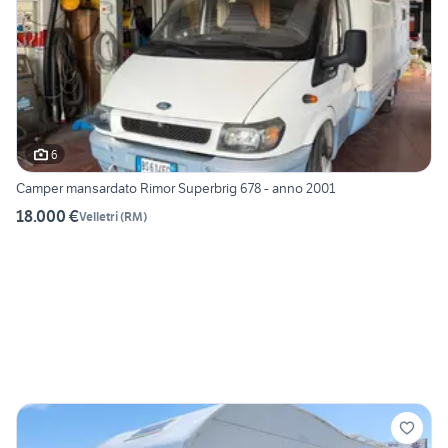
6
Camper mansardato Rimor Superbrig 678 - anno 2001
18.000 €
Velletri
(
RM
)