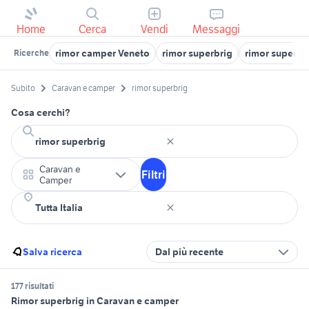
Home
Cerca
Vendi
Messaggi
rimor camper Veneto
rimor superbrig
rimor superbr
Ricerche
Subito
Caravan e camper
rimor superbrig
Cosa cerchi?
Caravan e
Filtri
Camper
Salva ricerca
Dal più recente
177 risultati
Rimor superbrig in Caravan e camper