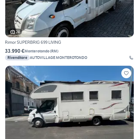
24
Rimor SUPERBRIG 699 LIVING
33.990 €
Monterotondo
(
RM
)
Rivenditore
AUTOVILLAGE MONTEROTONDO