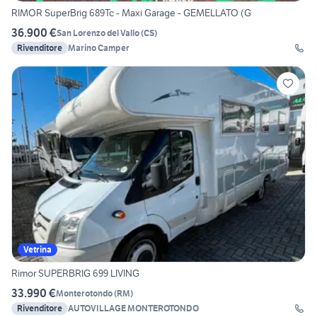
RIMOR SuperBrig 689Tc - Maxi Garage - GEMELLATO (G
36.900 €
San Lorenzo del Vallo
(
CS
)
Rivenditore
Marino Camper
Vetrina
Rimor SUPERBRIG 699 LIVING
33.990 €
Monterotondo
(
RM
)
Rivenditore
AUTOVILLAGE MONTEROTONDO