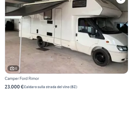
6
Camper Ford Rimor
23.000 €
Caldaro sulla strada del vino
(
BZ
)