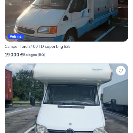
Vetrina
Camper Ford 2400 TD super brig 628
19.000 €
Bologna
(
BO
)