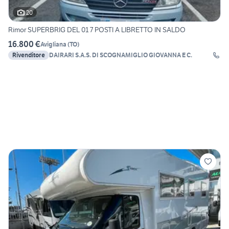
20
Rimor SUPERBRIG DEL 01 7 POSTI A LIBRETTO IN SALDO
16.800 €
Avigliana
(
TO
)
Rivenditore
DAIRARI S.A.S. DI SCOGNAMIGLIO GIOVANNA E C.