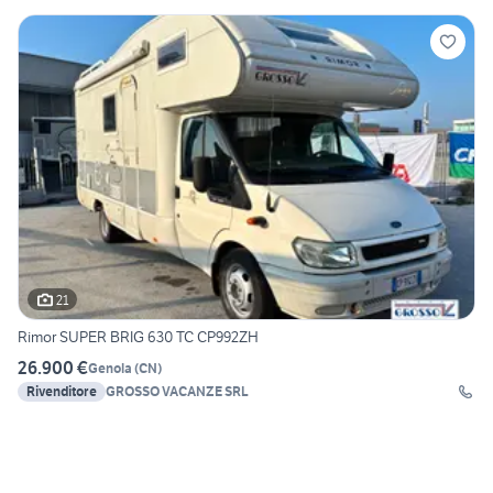
21
Rimor SUPER BRIG 630 TC CP992ZH
26.900 €
Genola
(
CN
)
Rivenditore
GROSSO VACANZE SRL