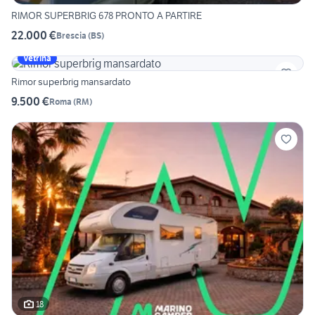
RIMOR SUPERBRIG 678 PRONTO A PARTIRE
22.000 €
Brescia
(
BS
)
Vetrina
Rimor superbrig mansardato
9.500 €
Roma
(
RM
)
18